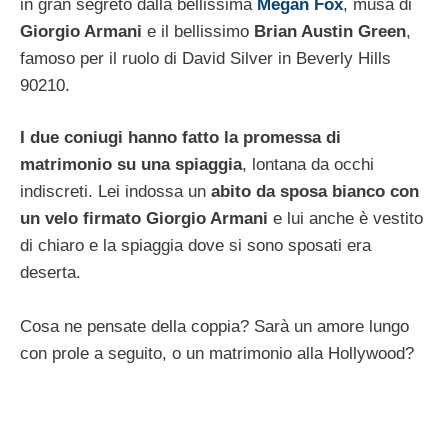
in gran segreto dalla bellissima
Megan Fox
, musa di
Giorgio Armani
e il bellissimo
Brian Austin Green
,
famoso per il ruolo di David Silver in Beverly Hills
90210.
I due coniugi hanno fatto la promessa di
matrimonio su una spiaggia
, lontana da occhi
indiscreti. Lei indossa un
abito da sposa bianco con
un velo firmato Giorgio Armani
e lui anche è vestito
di chiaro e la spiaggia dove si sono sposati era
deserta.
Cosa ne pensate della coppia? Sarà un amore lungo
con prole a seguito, o un matrimonio alla Hollywood?