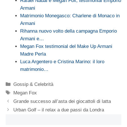
Rafael Nadal e Megan Fox, testimonial Emporio
Armani
Matrimonio Monegasco: Charlene di Monaco in
Armani
Rihanna nuovo volto della campagna Emporio
Armani e…
Megan Fox testimonial del Make Up Armani
Madre Perla
Luca Argentero e Cristina Marino: il loro
matrimonio…
Categorie
Gossip & Celebrità
Tag
Megan Fox
Grande successo all’asta dei giocattoli di latta
Urban Golf – il relax a due passi da Londra