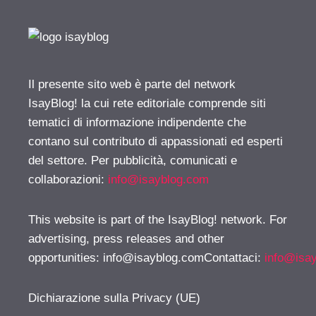
Il presente sito web è parte del network
IsayBlog! la cui rete editoriale comprende siti
tematici di informazione indipendente che
contano sul contributo di appassionati ed esperti
del settore. Per pubblicità, comunicati e
collaborazioni:
info@isayblog.com
This website is part of the IsayBlog! network. For
advertising, press releases and other
opportunities:
info@isayblog.comContattaci
:
info@isa
Dichiarazione sulla Privacy (UE)