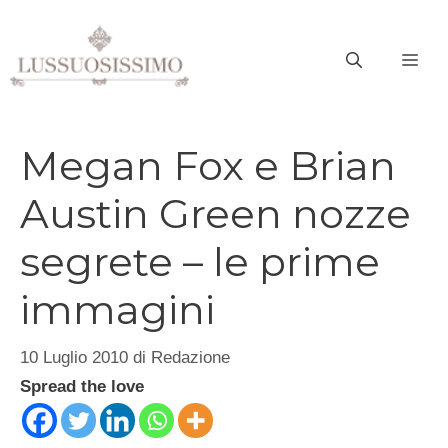
Vai
al
ME
contenuto
Megan Fox e Brian
Austin Green nozze
segrete – le prime
immagini
10 Luglio 2010
di
Redazione
Spread the love