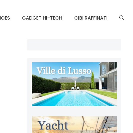
HOES
GADGET HI-TECH
CIBI RAFFINATI