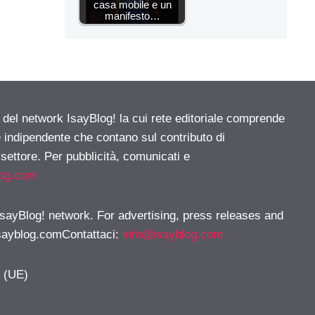
casa mobile e un
manifesto…
e del network IsayBlog! la cui rete editoriale comprende
e indipendente che contano sul contributo di
 settore. Per pubblicità, comunicati e
log.com
 IsayBlog! network. For advertising, press releases and
sayblog.comContattaci
:
info@isayblog.com
y (UE)