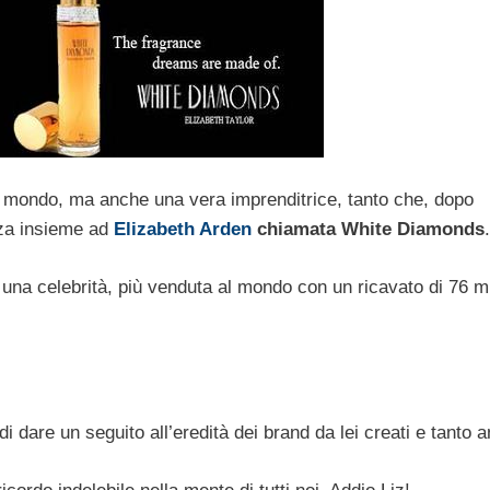
l mondo, ma anche una vera imprenditrice, tanto che, dopo
nza insieme ad
Elizabeth Arden
chiamata White Diamonds
.
 una celebrità, più venduta al mondo con un ricavato di 76 mil
di dare un seguito all’eredità dei brand da lei creati e tanto 