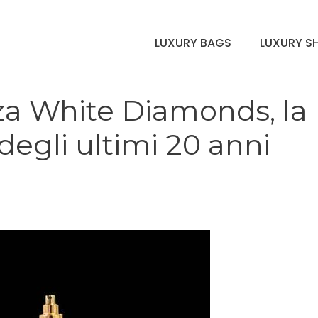
LUXURY BAGS
LUXURY S
anza White Diamonds, la
 degli ultimi 20 anni