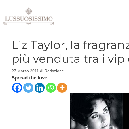
Vai
al
contenuto
Liz Taylor, la fragr
più venduta tra i vip
27 Marzo 2011
di
Redazione
Spread the love