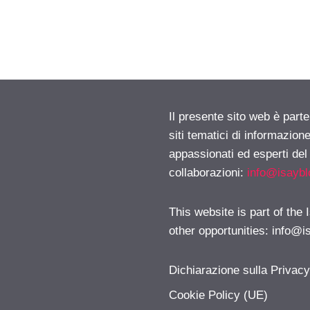
Il presente sito web è part
siti tematici di informazion
appassionati ed esperti del
collaborazioni:
info@isayb
This website is part of the
other opportunities:
info@i
Dichiarazione sulla Privac
Cookie Policy (UE)