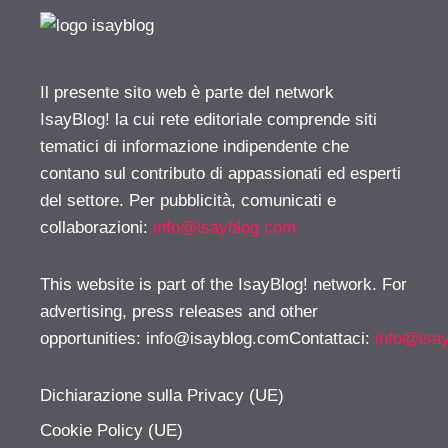
Il presente sito web è parte del network
IsayBlog! la cui rete editoriale comprende siti
tematici di informazione indipendente che
contano sul contributo di appassionati ed esperti
del settore. Per pubblicità, comunicati e
collaborazioni:
info@isayblog.com
This website is part of the IsayBlog! network. For
advertising, press releases and other
opportunities:
info@isayblog.comContattaci
:
info@isa
Dichiarazione sulla Privacy (UE)
Cookie Policy (UE)