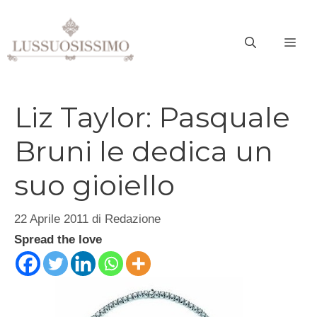
Vai
al
ME
contenuto
Liz Taylor: Pasquale
Bruni le dedica un
suo gioiello
22 Aprile 2011
di
Redazione
Spread the love