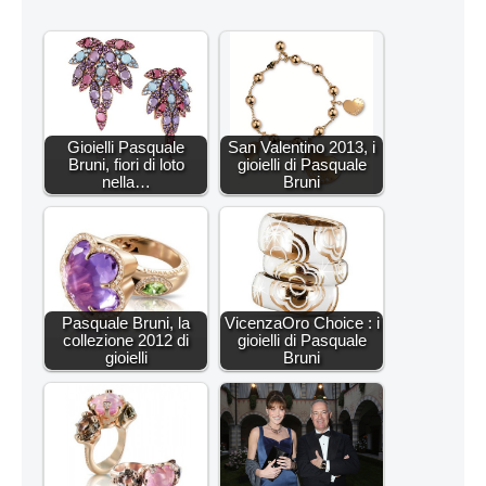
Gioielli Pasquale
San Valentino 2013, i
Bruni, fiori di loto
gioielli di Pasquale
nella…
Bruni
Pasquale Bruni, la
VicenzaOro Choice : i
collezione 2012 di
gioielli di Pasquale
gioielli
Bruni