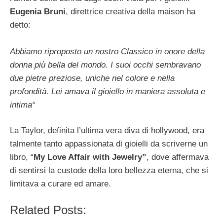
Eugenia Bruni
, direttrice creativa della maison ha
detto:
Abbiamo riproposto un nostro Classico in onore della
donna più bella del mondo. I suoi occhi sembravano
due pietre preziose, uniche nel colore e nella
profondità. Lei amava il gioiello in maniera assoluta e
intima“
La Taylor, definita l’ultima vera diva di hollywood, era
talmente tanto appassionata di gioielli da scriverne un
libro, “
My Love Affair with Jewelry”
, dove affermava
di sentirsi la custode della loro bellezza eterna, che si
limitava a curare ed amare.
Related Posts: