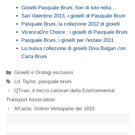
Gioielli Pasquale Bruni, fiori di loto nella…
San Valentino 2013, i gioielli di Pasquale Bruni
Pasquale Bruni, la collezione 2012 di gioielli
VicenzaOro Choice : i gioielli di Pasquale Bruni
Pasquale Bruni, i gioielli per l'estate 2011
La nuova collezione di gioielli Diva Bulgari con
Carla Bruni
Categorie
Gioielli e Orologi esclusivi
Tag
Liz Taylor
,
pasquale bruni
QTvan, il micro-carovan della Environmental
Transport Association
All’asta: Violino Ventapane del 1810