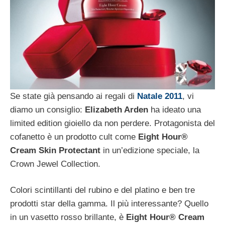
Se state già pensando ai regali di
Natale 2011
, vi
diamo un consiglio:
Elizabeth Arden
ha ideato una
limited edition gioiello da non perdere. Protagonista del
cofanetto è un prodotto cult come
Eight Hour®
Cream Skin Protectant
in un’edizione speciale, la
Crown Jewel Collection.
Colori scintillanti del rubino e del platino e ben tre
prodotti star della gamma. Il più interessante? Quello
in un vasetto rosso brillante, è
Eight Hour® Cream