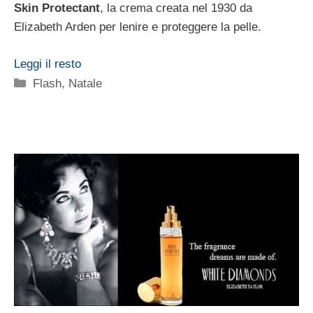
Skin Protectant
, la crema creata nel 1930 da
Elizabeth Arden per lenire e proteggere la pelle.
Leggi il resto
Categorie
Flash
,
Natale