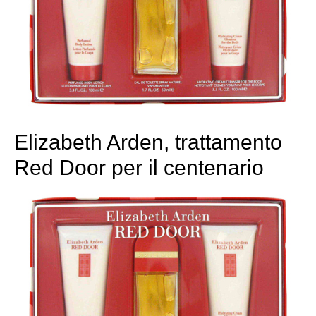
Elizabeth Arden, trattamento
Red Door per il centenario