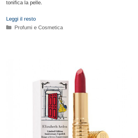
tonifica la pelle.
Leggi il resto
Categorie
Profumi e Cosmetica