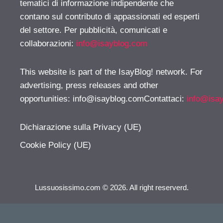
tematici di informazione indipendente che
contano sul contributo di appassionati ed esperti
del settore. Per pubblicità, comunicati e
collaborazioni:
info@isayblog.com
This website is part of the IsayBlog! network. For
advertising, press releases and other
opportunities:
info@isayblog.comContattaci
:
info@isa
Dichiarazione sulla Privacy (UE)
Cookie Policy (UE)
Lussuosissimo.com © 2026. All right reserverd.