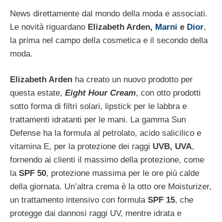
News direttamente dal mondo della moda e associati.
Le novità riguardano
Elizabeth Arden,
Marni
e
Dior
,
la prima nel campo della cosmetica e il secondo della
moda.
Elizabeth Arden
ha creato un nuovo prodotto per
questa estate,
Eight Hour Cream
, con otto prodotti
sotto forma di filtri solari, lipstick per le labbra e
trattamenti idratanti per le mani. La gamma Sun
Defense ha la formula al petrolato, acido salicilico e
vitamina E, per la protezione dei raggi
UVB, UVA
,
fornendo ai clienti il massimo della protezione, come
la
SPF 50
, protezione massima per le ore più calde
della giornata. Un’altra crema è la otto ore Moisturizer,
un trattamento intensivo con formula
SPF 15
, che
protegge dai dannosi raggi UV, mentre idrata e