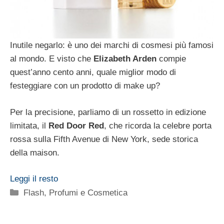
Inutile negarlo: è uno dei marchi di cosmesi più famosi
al mondo. E visto che
Elizabeth Arden
compie
quest’anno cento anni, quale miglior modo di
festeggiare con un prodotto di make up?
Per la precisione, parliamo di un rossetto in edizione
limitata, il
Red Door Red
, che ricorda la celebre porta
rossa sulla Fifth Avenue di New York, sede storica
della maison.
Leggi il resto
Categorie
Flash
,
Profumi e Cosmetica