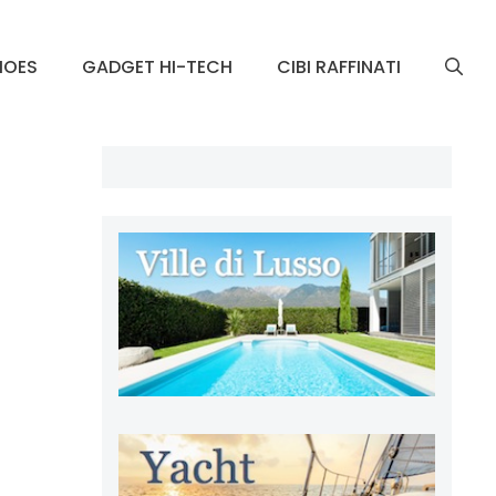
HOES
GADGET HI-TECH
CIBI RAFFINATI
o