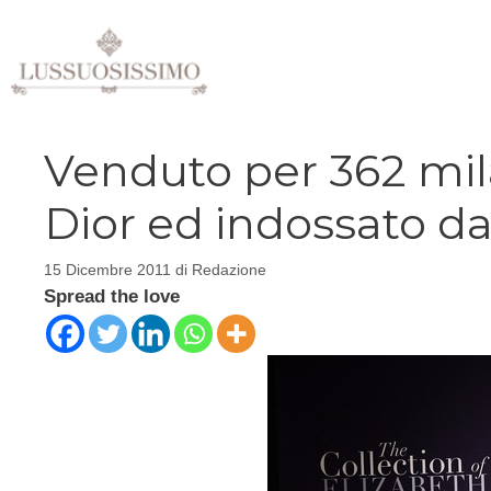
Vai
al
contenuto
Venduto per 362 mila 
Dior ed indossato da 
15 Dicembre 2011
di
Redazione
Spread the love