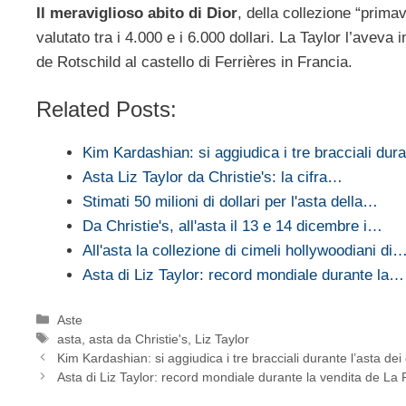
Il meraviglioso abito di Dior
, della collezione “prima
valutato tra i 4.000 e i 6.000 dollari. La Taylor l’avev
de Rotschild al castello di Ferrières in Francia.
Related Posts:
Kim Kardashian: si aggiudica i tre bracciali du
Asta Liz Taylor da Christie's: la cifra…
Stimati 50 milioni di dollari per l'asta della…
Da Christie's, all'asta il 13 e 14 dicembre i…
All'asta la collezione di cimeli hollywoodiani di
Asta di Liz Taylor: record mondiale durante la…
Categorie
Aste
Tag
asta
,
asta da Christie's
,
Liz Taylor
Kim Kardashian: si aggiudica i tre bracciali durante l’asta dei g
Asta di Liz Taylor: record mondiale durante la vendita de La