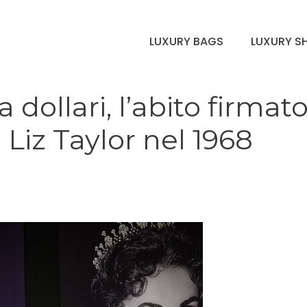
LUXURY BAGS
LUXURY S
dollari, l’abito firmat
Liz Taylor nel 1968