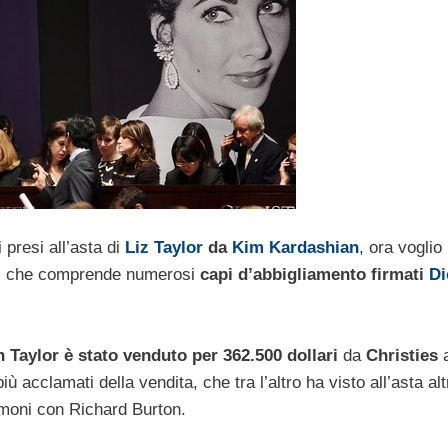
 presi all’asta di
Liz Taylor
da
Kim Kardashian
, ora voglio
car, che comprende numerosi
capi d’abbigliamento firmati
Di
h Taylor è stato venduto per 362.500 dollari
da
Christies
iù acclamati della vendita, che tra l’altro ha visto all’asta alt
rimoni con Richard Burton.