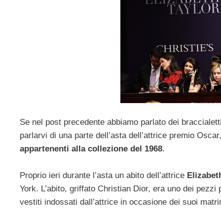
Se nel post precedente abbiamo parlato dei braccialetti
parlarvi di una parte dell’asta dell’attrice premio Os
appartenenti alla collezione del 1968
.
Proprio ieri durante l’asta un abito dell’attrice
Elizabet
York. L’abito, griffato Christian Dior, era uno dei pezzi p
vestiti indossati dall’attrice in occasione dei suoi mat