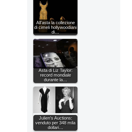
All'asta la collezione
di cimeli hollywoodiani
di…
Asta di Liz Taylor:
record mondiale
durante la…
Julien’s Auctions:
venduto per 348 mila
dollari…