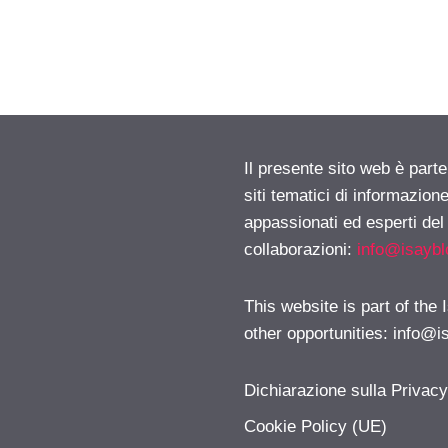
Il presente sito web è part
siti tematici di informazion
appassionati ed esperti del
collaborazioni:
info@isayb
This website is part of the
other opportunities:
info@i
Dichiarazione sulla Privac
Cookie Policy (UE)