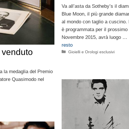
Va all’asta da Sotheby’s il dia
Blue Moon, il più grande diama
al mondo con taglio a cuscino. 
è programmata per il prossimo
Novembre 2015, avrà luogo …
resto
o venduto
Categorie
Gioielli e Orologi esclusivi
ta la medaglia del Premio
lvatore Quasimodo nel