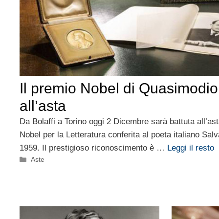
Il premio Nobel di Quasimodi
all’asta
Da Bolaffi a Torino oggi 2 Dicembre sarà battuta all’as
Nobel per la Letteratura conferita al poeta italiano Sa
1959. Il prestigioso riconoscimento è …
Leggi il resto
Categorie
Aste