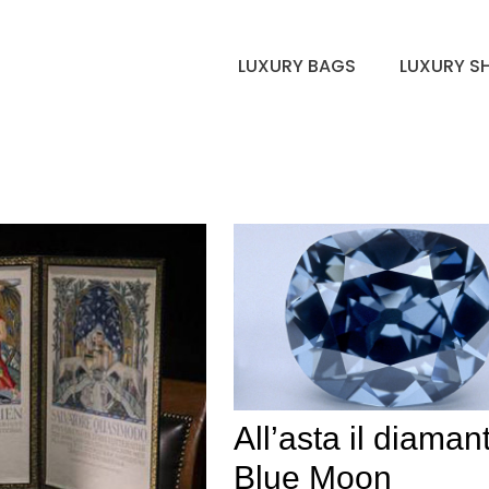
LUXURY BAGS
LUXURY S
All’asta il diaman
Blue Moon