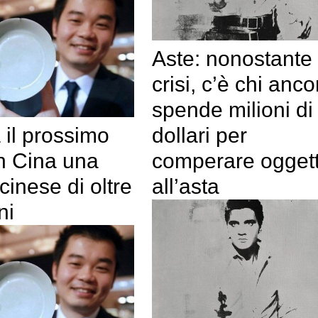
Aste: nonostante 
crisi, c’è chi anco
spende milioni di
a il prossimo
dollari per
n Cina una
comperare oggett
 cinese di oltre
all’asta
ni