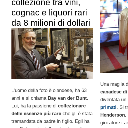
collezione tra vini,
cognac e liquori rari
da 8 milioni di dollari
Una maglia d
L’uomo della foto è olandese, ha 63
canadese di
anni e si chiama
Bay van der Bunt
.
diventata un
Lui, ha la passione di
collezionare
primati
. Si 
delle essenze più rare
che gli è stata
Henderson
,
tramandata da padre in figlio. Egli ha
giocatore ca