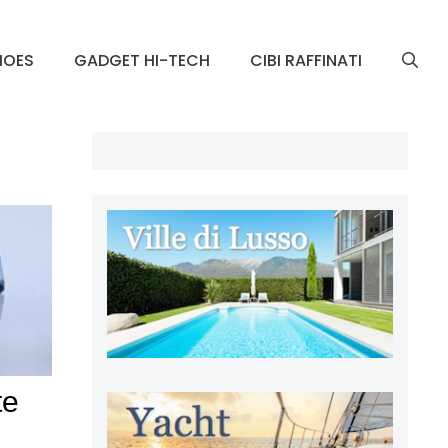
HOES
GADGET HI-TECH
CIBI RAFFINATI
te