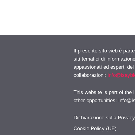
Il presente sito web è part
siti tematici di informazion
appassionati ed esperti del
collaborazioni:
info@isayb
This website is part of the
other opportunities:
info@i
Dichiarazione sulla Privac
Cookie Policy (UE)