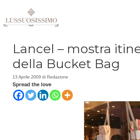
Vai
al
contenuto
Lancel – mostra itine
della Bucket Bag
13 Aprile 2009
di
Redazione
Spread the love