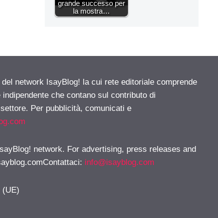
grande successo per
la mostra…
e del network IsayBlog! la cui rete editoriale comprende
e indipendente che contano sul contributo di
 settore. Per pubblicità, comunicati e
log.com
 IsayBlog! network. For advertising, press releases and
sayblog.comContattaci
:
info@isayblog.com
y (UE)