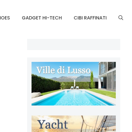
HOES
GADGET HI-TECH
CIBI RAFFINATI