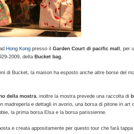
ad
Hong Kong
presso il
Garden Court di pacific mall
, per 
929-2009, della
Bucket bag
.
’anni di Bucket, la maison ha esposto anche altre borse del m
rno della mostra
, inoltre la mostra prevede una raccolta di
b
on madreperla e dettagli in avorio, una borsa di pitone in art
ibbie, la prima borsa Elsa e la borsa parissienne.
osta e creata appositamente per questo tour che farà tappa 