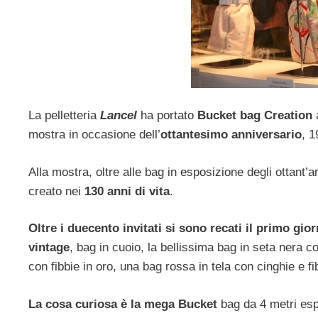
La pelletteria
Lancel
ha portato
Bucket bag Creation
mostra in occasione dell’
ottantesimo anniversario
, 1
Alla mostra, oltre alle bag in esposizione degli ottant
creato nei
130 anni di vita
.
Oltre i duecento invitati si sono recati il primo gio
vintage
, bag in cuoio, la bellissima bag in seta nera c
con fibbie in oro, una bag rossa in tela con cinghie e f
La cosa curiosa è la mega Bucket
bag da 4 metri esp