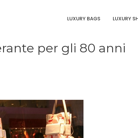
LUXURY BAGS
LUXURY S
rante per gli 80 anni