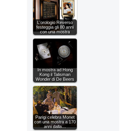
L'orologio Reverso
festeggia gli 80 anni
con una mostra
In mostra ad Hong
Kong il Talisman
Wonder di De Beers
Parigi celebra Monet
con una mostra a 170
anni dalla…