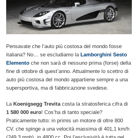
Pensavate che l’auto più costosa del mondo fosse
italiana? No… se escludiamo la
Lamborghini Sesto
Elemento
che non sarà di nessuno prima (forse) della
fine di ottobre di quest’anno. Attualmente lo scettro di
auto più costosa del mondo appartiene sempre a una
supersportiva, ma di fabbricazione svedese.
La
Koenigsegg Trevita
costa la stratosferica cifra di
1 580 000 euro
! Cos’ha di tanto speciale?
Praticamente tutto: in primis un motore di oltre 800
CV. che spinge a una velocità massima di 401,1 km/h
(249,3 mph), in 4800 cc. Poi l’esclusività è tutta nel