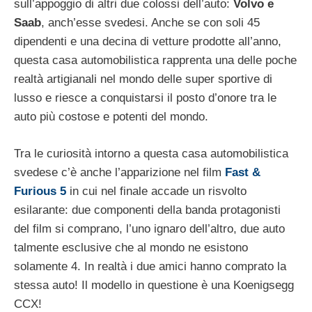
sull’appoggio di altri due colossi dell’auto:
Volvo e
Saab
, anch’esse svedesi. Anche se con soli 45
dipendenti e una decina di vetture prodotte all’anno,
questa casa automobilistica rapprenta una delle poche
realtà artigianali nel mondo delle super sportive di
lusso e riesce a conquistarsi il posto d’onore tra le
auto più costose e potenti del mondo.
Tra le curiosità intorno a questa casa automobilistica
svedese c’è anche l’apparizione nel film
Fast &
Furious 5
in cui nel finale accade un risvolto
esilarante: due componenti della banda protagonisti
del film si comprano, l’uno ignaro dell’altro, due auto
talmente esclusive che al mondo ne esistono
solamente 4. In realtà i due amici hanno comprato la
stessa auto! Il modello in questione è una Koenigsegg
CCX!