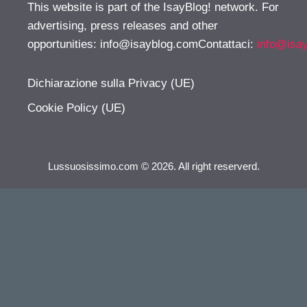
This website is part of the IsayBlog! network. For
advertising, press releases and other
opportunities:
info@isayblog.comContattaci
:
info@isa
Dichiarazione sulla Privacy (UE)
Cookie Policy (UE)
Lussuosissimo.com © 2026. All right reserverd.