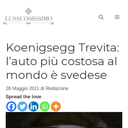
Vai
al
ME
contenuto
Koenigsegg Trevita:
l’auto più costosa al
mondo è svedese
26 Maggio 2011
di
Redazione
Spread the love