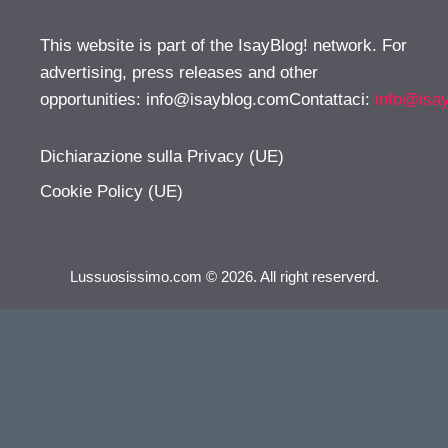
This website is part of the IsayBlog! network. For
advertising, press releases and other
opportunities:
info@isayblog.comContattaci
:
info@isa
Dichiarazione sulla Privacy (UE)
Cookie Policy (UE)
Lussuosissimo.com © 2026. All right reserverd.