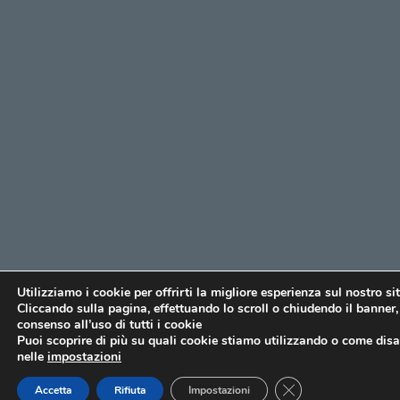
Utilizziamo i cookie per offrirti la migliore esperienza sul nostro si
Cliccando sulla pagina, effettuando lo scroll o chiudendo il banner, 
consenso all’uso di tutti i cookie
Puoi scoprire di più su quali cookie stiamo utilizzando o come disat
nelle
impostazioni
CLOSE GDPR COO
Accetta
Rifiuta
Impostazioni