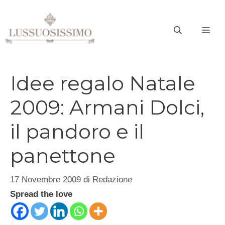
Vai
al
ME
contenuto
Idee regalo Natale
2009: Armani Dolci,
il pandoro e il
panettone
17 Novembre 2009
di
Redazione
Spread the love