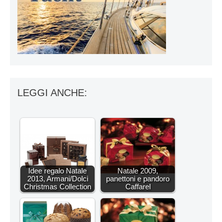
LEGGI ANCHE:
Idee regalo Natale
Natale 2009,
2013, Armani/Dolci
panettoni e pandoro
Christmas Collection
Caffarel