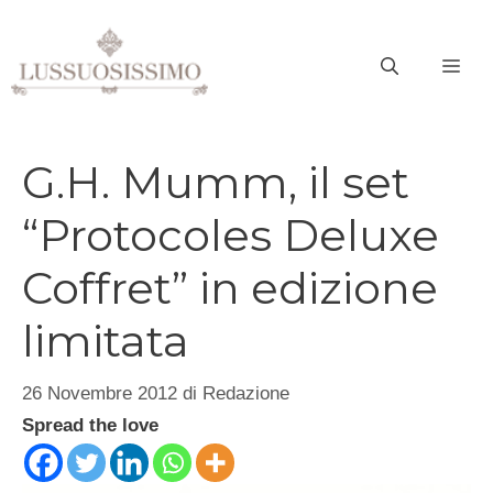
Vai
al
ME
contenuto
G.H. Mumm, il set
“Protocoles Deluxe
Coffret” in edizione
limitata
26 Novembre 2012
di
Redazione
Spread the love