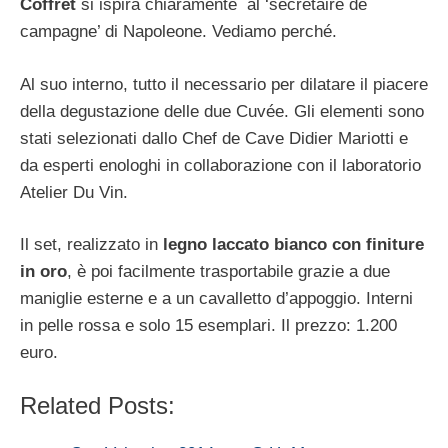
Coffret
si ispira chiaramente al ‘secrétaire de
campagne’ di Napoleone. Vediamo perché.
Al suo interno, tutto il necessario per dilatare il piacere
della degustazione delle due Cuvée. Gli elementi sono
stati selezionati dallo Chef de Cave Didier Mariotti e
da esperti enologhi in collaborazione con il laboratorio
Atelier Du Vin.
Il set, realizzato in
legno laccato bianco con finiture
in oro
, è poi facilmente trasportabile grazie a due
maniglie esterne e a un cavalletto d’appoggio. Interni
in pelle rossa e solo 15 esemplari. Il prezzo: 1.200
euro.
Related Posts: