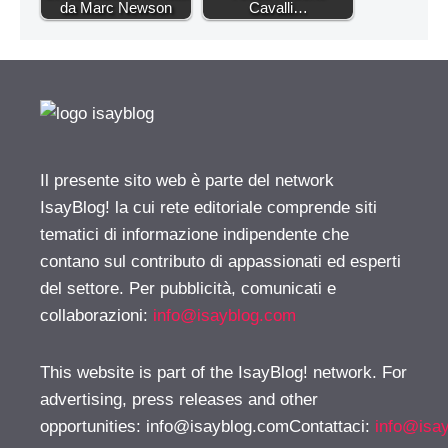
da Marc Newson
Cavalli…
Il presente sito web è parte del network
IsayBlog! la cui rete editoriale comprende siti
tematici di informazione indipendente che
contano sul contributo di appassionati ed esperti
del settore. Per pubblicità, comunicati e
collaborazioni:
info@isayblog.com
This website is part of the IsayBlog! network. For
advertising, press releases and other
opportunities:
info@isayblog.comContattaci
:
info@isa