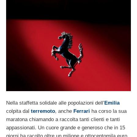
Nella staffetta solidale alle popolazioni dell’
Emilia
colpita dal
terremoto
, anche
Ferrari
ha corso la sua
maratona chiamando a raccolta tanti clienti e tanti
appassionati. Un cuore grande e generoso che in 15
giorni ha racolto oltre un milione e ottocentomila euro