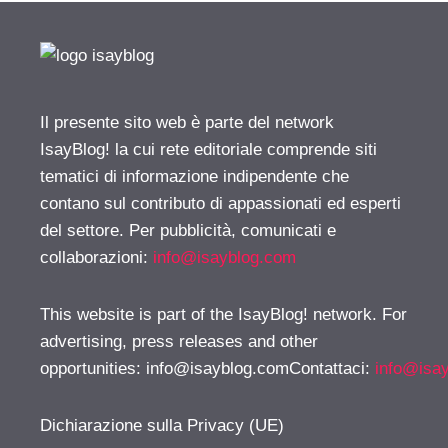
Il presente sito web è parte del network
IsayBlog! la cui rete editoriale comprende siti
tematici di informazione indipendente che
contano sul contributo di appassionati ed esperti
del settore. Per pubblicità, comunicati e
collaborazioni:
info@isayblog.com
This website is part of the IsayBlog! network. For
advertising, press releases and other
opportunities:
info@isayblog.comContattaci
:
info@isa
Dichiarazione sulla Privacy (UE)