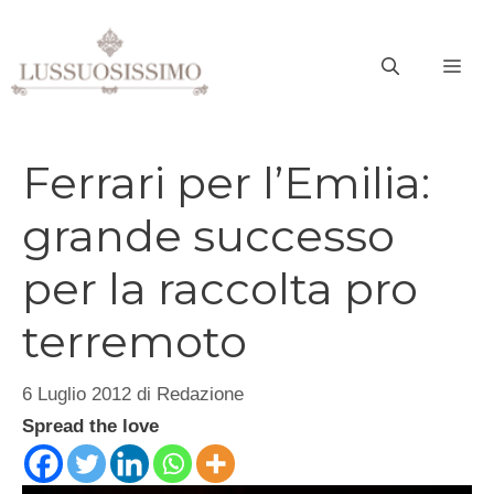
Vai
al
ME
contenuto
Ferrari per l’Emilia:
grande successo
per la raccolta pro
terremoto
6 Luglio 2012
di
Redazione
Spread the love