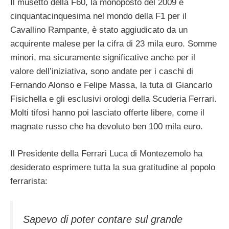
Il musetto della F60, la monoposto del 2009 e
cinquantacinquesima nel mondo della F1 per il
Cavallino Rampante, è stato aggiudicato da un
acquirente malese per la cifra di 23 mila euro. Somme
minori, ma sicuramente significative anche per il
valore dell’iniziativa, sono andate per i caschi di
Fernando Alonso e Felipe Massa, la tuta di Giancarlo
Fisichella e gli esclusivi orologi della Scuderia Ferrari.
Molti tifosi hanno poi lasciato offerte libere, come il
magnate russo che ha devoluto ben 100 mila euro.
Il Presidente della Ferrari Luca di Montezemolo ha
desiderato esprimere tutta la sua gratitudine al popolo
ferrarista:
Sapevo di poter contare sul grande