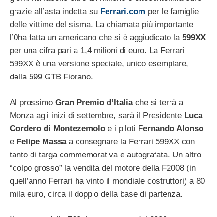
grazie all’asta indetta su
Ferrari.com
per le famiglie
delle vittime del sisma. La chiamata più importante
l’0ha fatta un americano che si è aggiudicato la
599XX
per una cifra pari a 1,4 milioni di euro. La Ferrari
599XX è una versione speciale, unico esemplare,
della 599 GTB Fiorano.
Al prossimo
Gran Premio d’Italia
che si terrà a
Monza agli inizi di settembre, sarà il Presidente
Luca
Cordero di Montezemolo
e i piloti
Fernando Alonso
e
Felipe Massa
a consegnare la Ferrari 599XX con
tanto di targa commemorativa e autografata. Un altro
“colpo grosso” la vendita del motore della F2008 (in
quell’anno Ferrari ha vinto il mondiale costruttori) a 80
mila euro, circa il doppio della base di partenza.