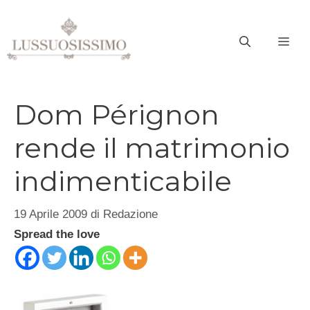
Vai
al
ME
contenuto
Dom Pérignon
rende il matrimonio
indimenticabile
19 Aprile 2009
di
Redazione
Spread the love