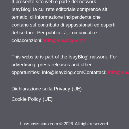
Il presente sito web è parte del network
IsayBlog! la cui rete editoriale comprende siti
tematici di informazione indipendente che
contano sul contributo di appassionati ed esperti
del settore. Per pubblicità, comunicati e
collaborazioni:
info@isayblog.com
This website is part of the IsayBlog! network. For
advertising, press releases and other
opportunities:
info@isayblog.comContattaci
:
info@isa
Dichiarazione sulla Privacy (UE)
Cookie Policy (UE)
Lussuosissimo.com © 2026. All right reserverd.