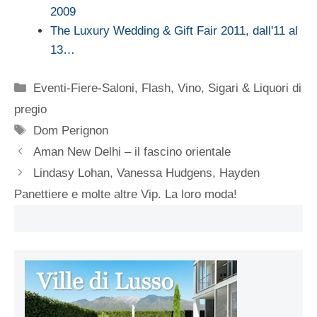
2009
The Luxury Wedding & Gift Fair 2011, dall'11 al
13…
Categorie
Eventi-Fiere-Saloni
,
Flash
,
Vino, Sigari & Liquori di
pregio
Tag
Dom Perignon
Aman New Delhi – il fascino orientale
Lindasy Lohan, Vanessa Hudgens, Hayden
Panettiere e molte altre Vip. La loro moda!