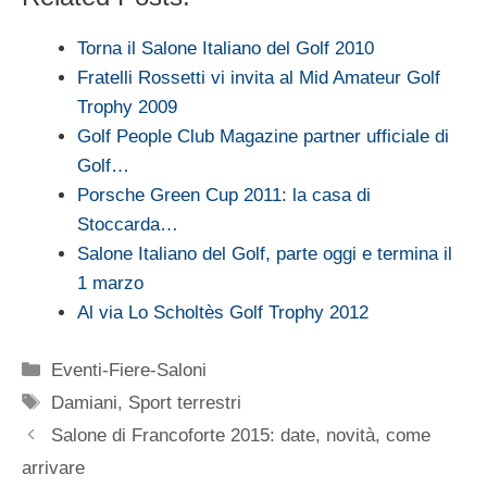
Torna il Salone Italiano del Golf 2010
Fratelli Rossetti vi invita al Mid Amateur Golf
Trophy 2009
Golf People Club Magazine partner ufficiale di
Golf…
Porsche Green Cup 2011: la casa di
Stoccarda…
Salone Italiano del Golf, parte oggi e termina il
1 marzo
Al via Lo Scholtès Golf Trophy 2012
Categorie
Eventi-Fiere-Saloni
Tag
Damiani
,
Sport terrestri
Salone di Francoforte 2015: date, novità, come
arrivare