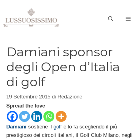
Vai
al
ME
contenuto
Damiani sponsor
degli Open d’Italia
di golf
19 Settembre 2015
di
Redazione
Spread the love
Damiani
sostiene il
golf
e lo fa scegliendo il più
prestigioso dei circoli italiani, il Golf Club Milano, negli