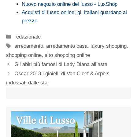
Nuovo negozio online del lusso - LuxShop
Acquisti di lusso online: gli italiani guardano al
prezzo
Categorie
redazionale
Tag
arredamento
,
arredamento casa
,
luxury shopping
,
shopping online
,
sito shopping online
Gli abiti più famosi di Lady Diana all’asta
Oscar 2013 i gioielli di Van Cleef & Arpels
indossati dalle star