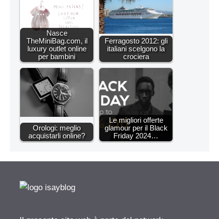
Nasce
TheMiniBag.com, il
Ferragosto 2012: gli
luxury outlet online
italiani scelgono la
per bambini
crociera
Le migliori offerte
Orologi: meglio
glamour per il Black
acquistarli online?
Friday 2024…