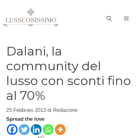
Vai
al
ME
contenuto
Dalani, la
community del
lusso con sconti fino
al 70%
25 Febbraio 2013
di
Redazione
Spread the love