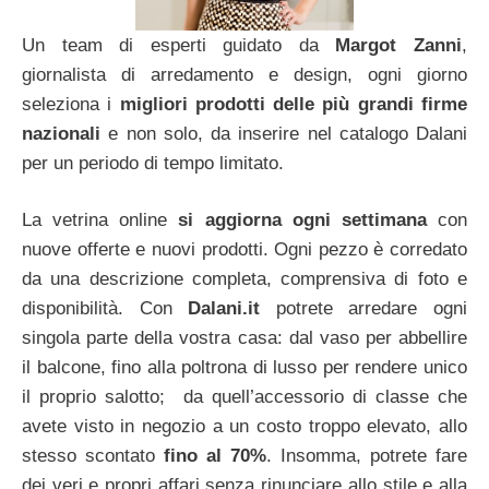
Un team di esperti guidato da
Margot Zanni
,
giornalista di arredamento e design, ogni giorno
seleziona i
migliori prodotti delle più grandi firme
nazionali
e non solo, da inserire nel catalogo Dalani
per un periodo di tempo limitato.
La vetrina online
si aggiorna ogni settimana
con
nuove offerte e nuovi prodotti. Ogni pezzo è corredato
da una descrizione completa, comprensiva di foto e
disponibilità. Con
Dalani.it
potrete arredare ogni
singola parte della vostra casa: dal vaso per abbellire
il balcone, fino alla poltrona di lusso per rendere unico
il proprio salotto; da quell’accessorio di classe che
avete visto in negozio a un costo troppo elevato, allo
stesso scontato
fino al 70%
. Insomma, potrete fare
dei veri e propri affari senza rinunciare allo stile e alla