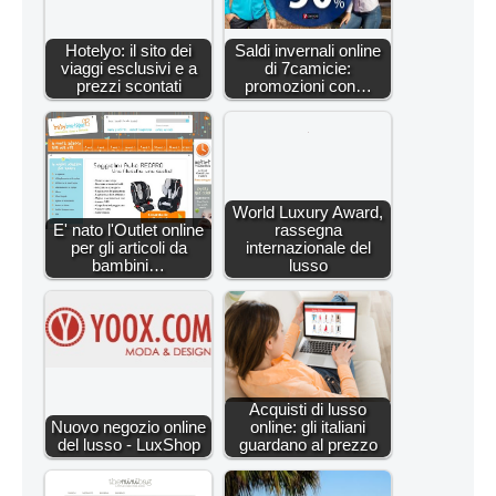
Hotelyo: il sito dei
Saldi invernali online
viaggi esclusivi e a
di 7camicie:
prezzi scontati
promozioni con…
World Luxury Award,
E' nato l'Outlet online
rassegna
per gli articoli da
internazionale del
bambini…
lusso
Acquisti di lusso
Nuovo negozio online
online: gli italiani
del lusso - LuxShop
guardano al prezzo