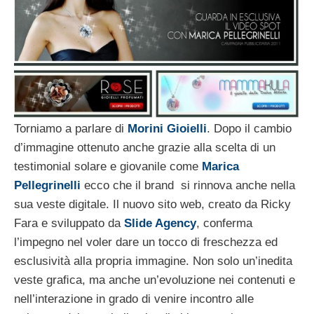
Torniamo a parlare di
Morini Gioielli
. Dopo il cambio
d’immagine ottenuto anche grazie alla scelta di un
testimonial solare e giovanile come
Marica
Pellegrinelli
ecco che il brand si rinnova anche nella
sua veste digitale. Il nuovo sito web, creato da Ricky
Fara e sviluppato da
Slide Agency
, conferma
l’impegno nel voler dare un tocco di freschezza ed
esclusività alla propria immagine. Non solo un’inedita
veste graﬁca, ma anche un’evoluzione nei contenuti e
nell’interazione in grado di venire incontro alle