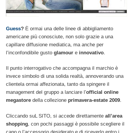
Guess
?
È ormai una delle linee di abbigliamento
americane più conosciute, non solo grazie a una
capillare diffusione mediatica, ma anche per
l’inconfondibile gusto
glamour
e
innovativo
.
Il punto interrogativo che accompagna il marchio è
invece simbolo di una solida realtà, annoverando una
clientela ormai affezionata, tanto da spingere il
management del gruppo a lanciare l’
official online
megastore
della collezione
primavera-estate 2009
.
Cliccando suL SITO, si accede direttamente
all’area
shopping
, con pochi passaggi è possibile scegliere il
capo o l’accessorio desiderato e di riceverlo entro i