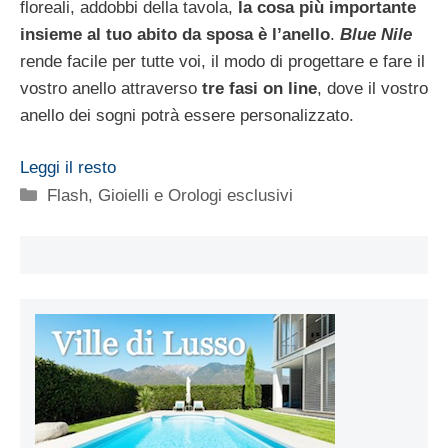
floreali, addobbi della tavola,
la cosa più importante
insieme al tuo abito da sposa è l’anello
.
Blue Nile
rende facile per tutte voi, il modo di progettare e fare il
vostro anello attraverso
tre fasi on line
, dove il vostro
anello dei sogni potrà essere personalizzato.
Leggi il resto
Categorie
Flash
,
Gioielli e Orologi esclusivi