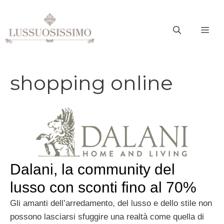
Vai
al
ME
contenuto
shopping online
Dalani, la community del
lusso con sconti fino al 70%
Gli amanti dell’arredamento, del lusso e dello stile non
possono lasciarsi sfuggire una realtà come quella di