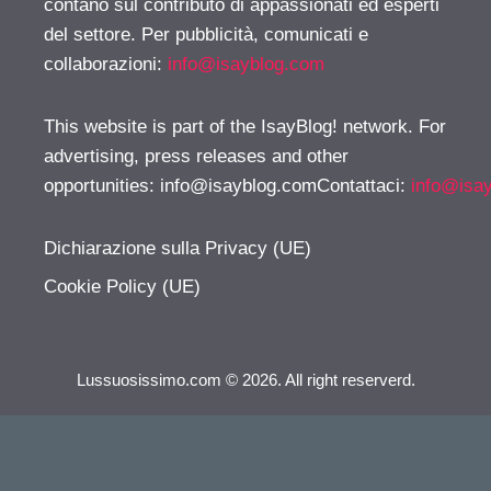
contano sul contributo di appassionati ed esperti
del settore. Per pubblicità, comunicati e
collaborazioni:
info@isayblog.com
This website is part of the IsayBlog! network. For
advertising, press releases and other
opportunities:
info@isayblog.comContattaci
:
info@isa
Dichiarazione sulla Privacy (UE)
Cookie Policy (UE)
Lussuosissimo.com © 2026. All right reserverd.