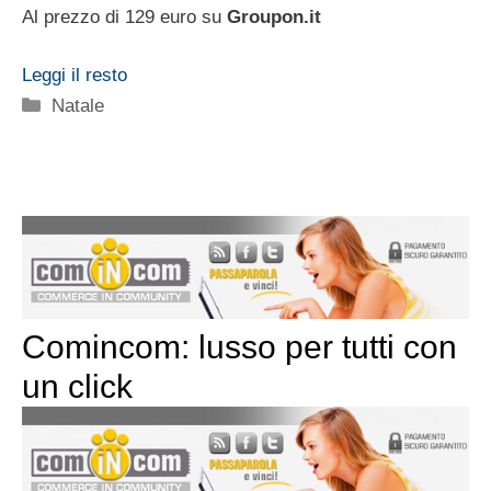
Al prezzo di 129 euro su
Groupon.it
Leggi il resto
Categorie
Natale
Comincom: lusso per tutti con
un click