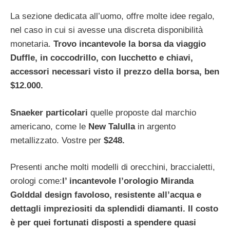
La sezione dedicata all’uomo, offre molte idee regalo,
nel caso in cui si avesse una discreta disponibilità
monetaria.
Trovo incantevole la borsa da viaggio
Duffle, in coccodrillo, con lucchetto e chiavi,
accessori necessari visto il prezzo della borsa, ben
$12.000.
Snaeker particolari
quelle proposte dal marchio
americano, come le
New Talulla
in argento
metallizzato. Vostre per
$248.
Presenti anche molti modelli di orecchini, braccialetti,
orologi come:
l’ incantevole l’orologio
Miranda
Gold
dal design favoloso, resistente all’acqua e
dettagli impreziositi da splendidi diamanti. Il costo
è per quei fortunati disposti a spendere quasi