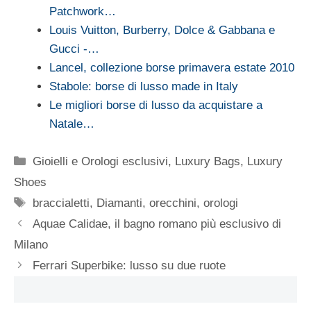
Patchwork…
Louis Vuitton, Burberry, Dolce & Gabbana e
Gucci -…
Lancel, collezione borse primavera estate 2010
Stabole: borse di lusso made in Italy
Le migliori borse di lusso da acquistare a
Natale…
Categorie
Gioielli e Orologi esclusivi
,
Luxury Bags
,
Luxury
Shoes
Tag
braccialetti
,
Diamanti
,
orecchini
,
orologi
Aquae Calidae, il bagno romano più esclusivo di
Milano
Ferrari Superbike: lusso su due ruote