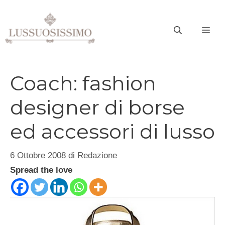
Vai
al
ME
contenuto
Coach: fashion
designer di borse
ed accessori di lusso
6 Ottobre 2008
di
Redazione
Spread the love