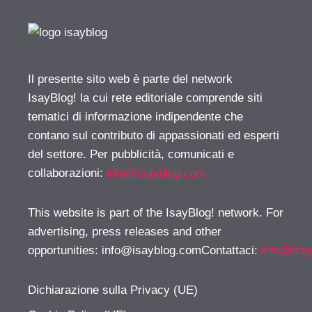
Il presente sito web è parte del network
IsayBlog! la cui rete editoriale comprende siti
tematici di informazione indipendente che
contano sul contributo di appassionati ed esperti
del settore. Per pubblicità, comunicati e
collaborazioni:
info@isayblog.com
This website is part of the IsayBlog! network. For
advertising, press releases and other
opportunities:
info@isayblog.comContattaci
:
info@isa
Dichiarazione sulla Privacy (UE)