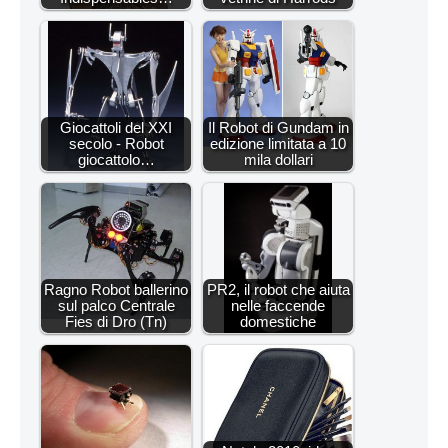
Giocattoli del XXI
Il Robot di Gundam in
secolo - Robot
edizione limitata a 10
giocattolo…
mila dollari
Ragno Robot ballerino
PR2, il robot che aiuta
sul palco Centrale
nelle faccende
Fies di Dro (Tn)
domestiche