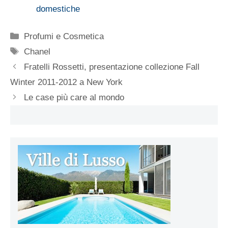
domestiche
Categorie
Profumi e Cosmetica
Tag
Chanel
Fratelli Rossetti, presentazione collezione Fall
Winter 2011-2012 a New York
Le case più care al mondo