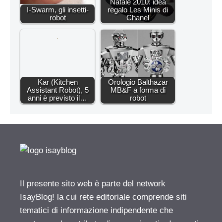
Natale 2010: idea
I-Swarm, gli insetti-
regalo Les Minis di
robot
Chanel
Kar (Kitchen
Orologio Balthazar
Assistant Robot), 5
MB&F a forma di
anni è previsto il…
robot
Il presente sito web è parte del network
IsayBlog! la cui rete editoriale comprende siti
tematici di informazione indipendente che