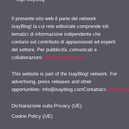
Il presente sito web è parte del network
IsayBlog! la cui rete editoriale comprende siti
tematici di informazione indipendente che
contano sul contributo di appassionati ed esperti
del settore. Per pubblicità, comunicati e
collaborazioni:
info@isayblog.com
This website is part of the IsayBlog! network. For
advertising, press releases and other
opportunities:
info@isayblog.comContattaci
:
info@isa
Dichiarazione sulla Privacy (UE)
Cookie Policy (UE)