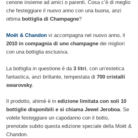
cenone insieme ad amici o parenti. Cosa c’è di meglio
che festeggiare il nuovo anno con una buona, anzi
ottima
bottiglia di Champagne
?
Moët & Chandon
vi accompagna nel nuovo anno, il
2010 in compagnia di uno champagne
dei migliori
con una bottiglia esclusiva.
La bottiglia in questione è da
3 litri
, con un’estetica
fantastica, anzi brillante, tempestata di
700 cristalli
swarovsky
.
Il prodotto, ahimè è in
edizione limitata con soli 10
bottiglie disponibili e si chiama Jewel Jeroboa
. Se
volete festeggiare un capodanno con il botto,
prenotate subito questa edizione speciale della Moët &
Chandon.