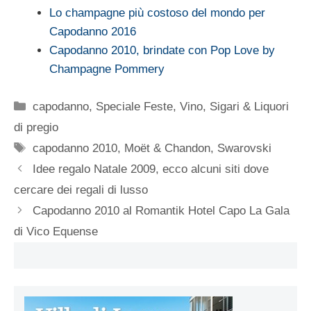
Lo champagne più costoso del mondo per
Capodanno 2016
Capodanno 2010, brindate con Pop Love by
Champagne Pommery
Categorie
capodanno
,
Speciale Feste
,
Vino, Sigari & Liquori
di pregio
Tag
capodanno 2010
,
Moët & Chandon
,
Swarovski
Idee regalo Natale 2009, ecco alcuni siti dove
cercare dei regali di lusso
Capodanno 2010 al Romantik Hotel Capo La Gala
di Vico Equense