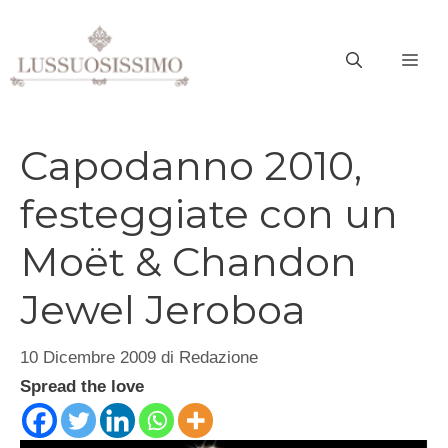
Vai
al
ME
contenuto
Capodanno 2010,
festeggiate con un
Moët & Chandon
Jewel Jeroboa
10 Dicembre 2009
di
Redazione
Spread the love