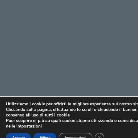
Utilizziamo i cookie per offrirti la migliore esperienza sul nostro si
Cliccando sulla pagina, effettuando lo scroll o chiudendo il banner, 
consenso all’uso di tutti i cookie
Puoi scoprire di più su quali cookie stiamo utilizzando o come disat
nelle
impostazioni
CLOSE GDPR COO
Accetta
Rifiuta
Impostazioni