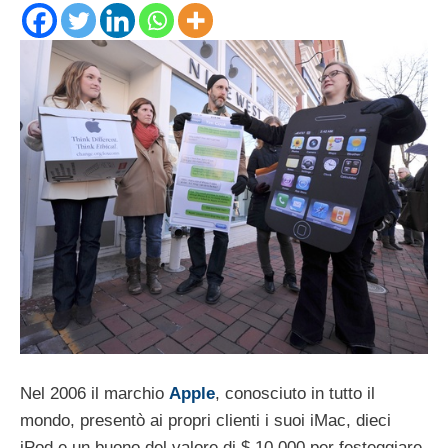
Nel 2006 il marchio
Apple
, conosciuto in tutto il
mondo, presentò ai propri clienti i suoi iMac, dieci
iPod e un buono del valore di $ 10.000 per festeggiare