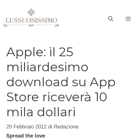
Vai
al
ME
contenuto
Apple: il 25
miliardesimo
download su App
Store riceverà 10
mila dollari
20 Febbraio 2012
di
Redazione
Spread the love