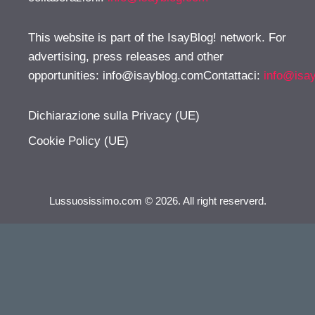
This website is part of the IsayBlog! network. For
advertising, press releases and other
opportunities:
info@isayblog.comContattaci
:
info@isa
Dichiarazione sulla Privacy (UE)
Cookie Policy (UE)
Lussuosissimo.com © 2026. All right reserverd.