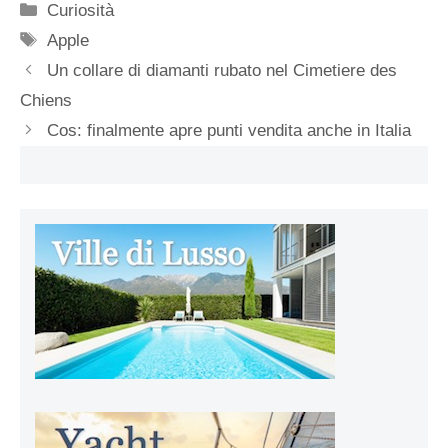
Categorie
Curiosità
Tag
Apple
Un collare di diamanti rubato nel Cimetiere des
Chiens
Cos: finalmente apre punti vendita anche in Italia