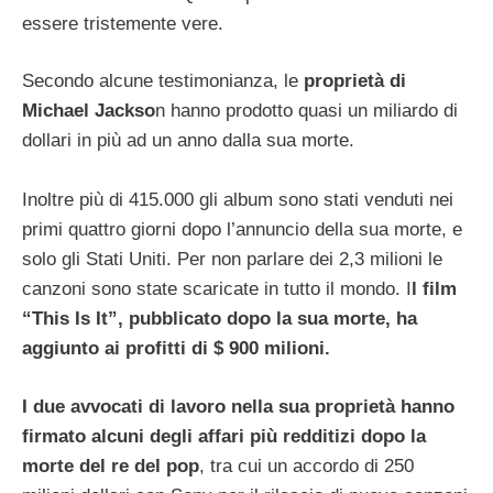
essere tristemente vere.
Secondo alcune testimonianza, le
proprietà di
Michael Jackso
n hanno prodotto quasi un miliardo di
dollari in più ad un anno dalla sua morte.
Inoltre più di 415.000 gli album sono stati venduti nei
primi quattro giorni dopo l’annuncio della sua morte, e
solo gli Stati Uniti. Per non parlare dei 2,3 milioni le
canzoni sono state scaricate in tutto il mondo. I
l film
“This Is It”, pubblicato dopo la sua morte, ha
aggiunto ai profitti di $ 900 milioni.
I due avvocati di lavoro nella sua proprietà hanno
firmato alcuni degli affari più redditizi dopo la
morte del re del pop
, tra cui un accordo di 250