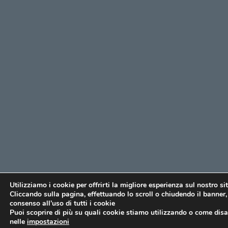
Utilizziamo i cookie per offrirti la migliore esperienza sul nostro si
Cliccando sulla pagina, effettuando lo scroll o chiudendo il banner, 
consenso all’uso di tutti i cookie
Puoi scoprire di più su quali cookie stiamo utilizzando o come disat
nelle
impostazioni