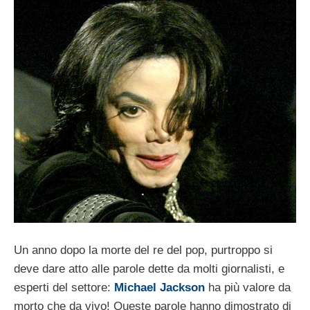
Un anno dopo la morte del re del pop, purtroppo si
deve dare atto alle parole dette da molti giornalisti, e
esperti del settore:
Michael Jackson
ha più valore da
morto che da vivo! Queste parole hanno dimostrato di