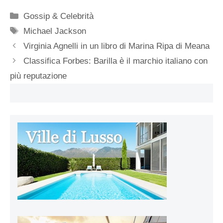
Categorie
Gossip & Celebrità
Tag
Michael Jackson
Virginia Agnelli in un libro di Marina Ripa di Meana
Classifica Forbes: Barilla è il marchio italiano con
più reputazione