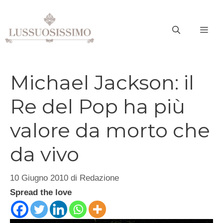
Vai
al
ME
contenuto
Michael Jackson: il
Re del Pop ha più
valore da morto che
da vivo
10 Giugno 2010
di
Redazione
Spread the love