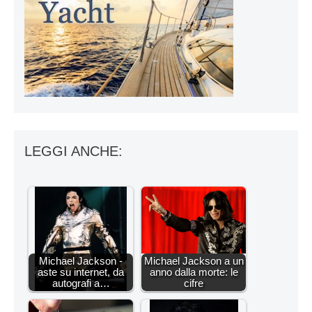
LEGGI ANCHE:
Michael Jackson -
Michael Jackson a un
aste su internet, da
anno dalla morte: le
autografi a…
cifre