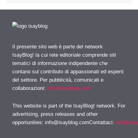
Il presente sito web è parte del network
IsayBlog! la cui rete editoriale comprende siti
tematici di informazione indipendente che
contano sul contributo di appassionati ed esperti
del settore. Per pubblicità, comunicati e
collaborazioni:
info@isayblog.com
This website is part of the IsayBlog! network. For
advertising, press releases and other
opportunities:
info@isayblog.comContattaci
:
info@isa