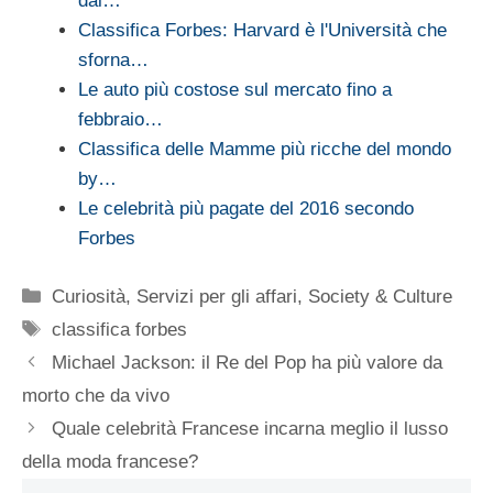
dai…
Classifica Forbes: Harvard è l'Università che
sforna…
Le auto più costose sul mercato fino a
febbraio…
Classifica delle Mamme più ricche del mondo
by…
Le celebrità più pagate del 2016 secondo
Forbes
Categorie
Curiosità
,
Servizi per gli affari
,
Society & Culture
Tag
classifica forbes
Michael Jackson: il Re del Pop ha più valore da
morto che da vivo
Quale celebrità Francese incarna meglio il lusso
della moda francese?