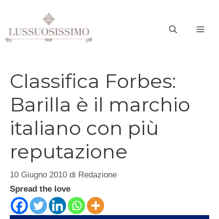
Vai
al
ME
contenuto
Classifica Forbes:
Barilla è il marchio
italiano con più
reputazione
10 Giugno 2010
di
Redazione
Spread the love