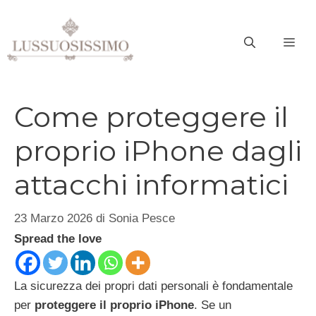
Vai
al
ME
contenuto
Come proteggere il
proprio iPhone dagli
attacchi informatici
23 Marzo 2026
di
Sonia Pesce
Spread the love
La sicurezza dei propri dati personali è fondamentale
per
proteggere il proprio iPhone
. Se un