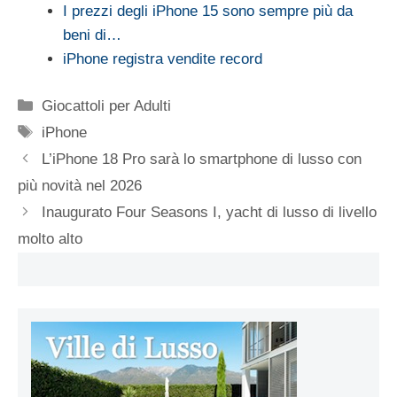
I prezzi degli iPhone 15 sono sempre più da
beni di…
iPhone registra vendite record
Categorie
Giocattoli per Adulti
Tag
iPhone
L’iPhone 18 Pro sarà lo smartphone di lusso con
più novità nel 2026
Inaugurato Four Seasons I, yacht di lusso di livello
molto alto