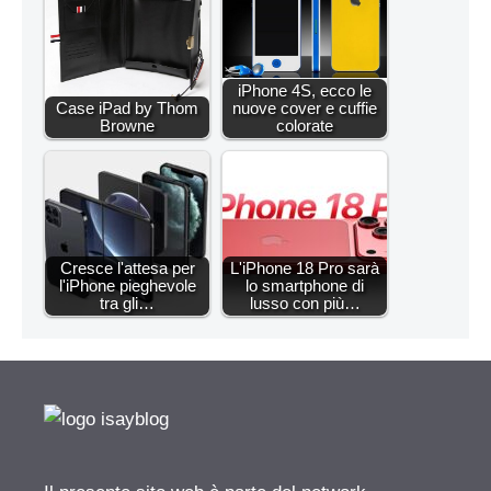
iPhone 4S, ecco le
Case iPad by Thom
nuove cover e cuffie
Browne
colorate
Cresce l'attesa per
L'iPhone 18 Pro sarà
l'iPhone pieghevole
lo smartphone di
tra gli…
lusso con più…