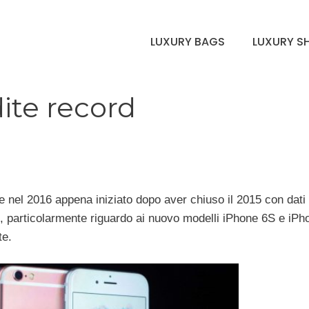
LUXURY BAGS
LUXURY S
ite record
nel 2016 appena iniziato dopo aver chiuso il 2015 con dati 
, particolarmente riguardo ai nuovo modelli iPhone 6S e iP
te.