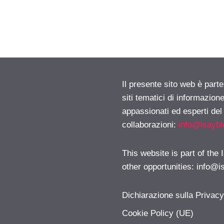
Il presente sito web è part
siti tematici di informazion
appassionati ed esperti del
collaborazioni:
info@isayb
This website is part of the
other opportunities:
info@i
Dichiarazione sulla Privac
Cookie Policy (UE)