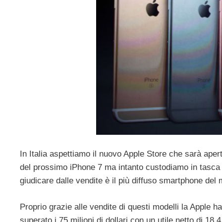
In Italia aspettiamo il nuovo Apple Store che sarà apert
del prossimo iPhone 7 ma intanto custodiamo in tasca e 
giudicare dalle vendite è il più diffuso smartphone de
Proprio grazie alle vendite di questi modelli la Apple h
superato i 75 milioni di dollari con un utile netto di 18.