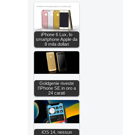
iPhone 6 Lux, lo
smartphone Apple da
8 mila dollari
Goldgenie riveste
l’iPhone SE in oro a
24 carati
iOS 14, nessun