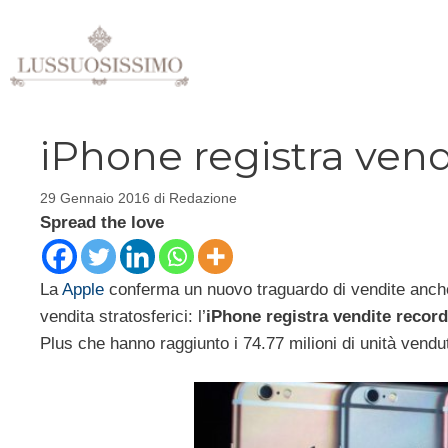
Vai
al
contenuto
iPhone registra vend
29 Gennaio 2016
di
Redazione
Spread the love
La
Apple
conferma un nuovo traguardo di vendite anche 
vendita stratosferici: l’
iPhone registra vendite record
Plus che hanno raggiunto i 74.77 milioni di unità vendu