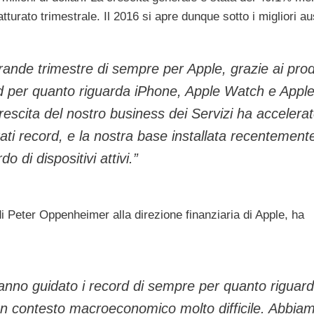
turato trimestrale. Il 2016 si apre dunque sotto i migliori au
grande trimestre di sempre per Apple, grazie ai prod
ord per quanto riguarda iPhone, Apple Watch e Appl
escita del nostro business dei Servizi ha accelera
ltati record, e la nostra base installata recentement
o di dispositivi attivi.”
i Peter Oppenheimer alla direzione finanziaria di Apple, ha
 hanno guidato i record di sempre per quanto riguar
e un contesto macroeconomico molto difficile. Abbia