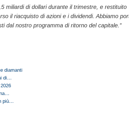
miliardi di dollari durante il trimestre, e restituito
averso il riacquisto di azioni e i dividendi. Abbiamo po
sti dal nostro programma di ritorno del capitale.”
 e diamanti
ni di…
l 2026
Cina…
on più…