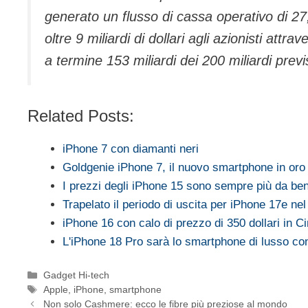
generato un flusso di cassa operativo di 27,5 
oltre 9 miliardi di dollari agli azionisti attr
a termine 153 miliardi dei 200 miliardi previ
Related Posts:
iPhone 7 con diamanti neri
Goldgenie iPhone 7, il nuovo smartphone in oro
I prezzi degli iPhone 15 sono sempre più da be
Trapelato il periodo di uscita per iPhone 17e ne
iPhone 16 con calo di prezzo di 350 dollari in 
L'iPhone 18 Pro sarà lo smartphone di lusso c
Categorie
Gadget Hi-tech
Tag
Apple
,
iPhone
,
smartphone
Non solo Cashmere: ecco le fibre più preziose al mondo