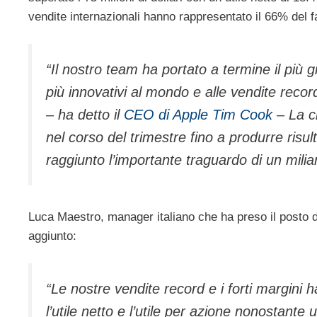
vendite internazionali hanno rappresentato il 66% del fat
“Il nostro team ha portato a termine il più 
più innovativi al mondo e alle vendite rec
– ha detto il
CEO di Apple Tim Cook
– La cr
nel corso del trimestre fino a produrre risu
raggiunto l’importante traguardo di un miliard
Luca Maestro, manager italiano che ha preso il posto d
aggiunto:
“Le nostre vendite record e i forti margini
l’utile netto e l’utile per azione nonostant