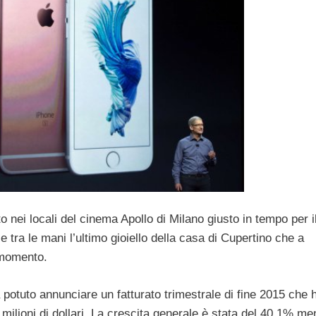
o nei locali del cinema Apollo di Milano giusto in tempo per i
tra le mani l’ultimo gioiello della casa di Cupertino che a
l momento.
a potuto annunciare un fatturato trimestrale di fine 2015 che 
4 milioni di dollari. La crescita generale è stata del 40.1% me