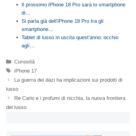
Il prossimo iPhone 18 Pro sarà lo smartphone
di…
Si parla già dell'iPhone 18 Pro tra gli
smartphone…
Tablet di lusso in uscita quest'anno: occhio
agli…
Categorie
Curiosità
Tag
iPhone 17
La guerra dei dazi ha implicazioni sui prodotti di
lusso
Re Carlo e i profumi di nicchia, la nuova frontiera
del lusso