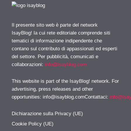
Il presente sito web è parte del network
IsayBlog! la cui rete editoriale comprende siti
tematici di informazione indipendente che
contano sul contributo di appassionati ed esperti
del settore. Per pubblicità, comunicati e
collaborazioni:
info@isayblog.com
This website is part of the IsayBlog! network. For
advertising, press releases and other
opportunities:
info@isayblog.comContattaci
:
info@isa
Dichiarazione sulla Privacy (UE)
Cookie Policy (UE)