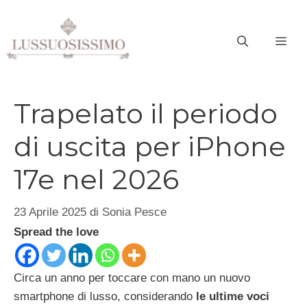
Vai
al
ME
contenuto
Trapelato il periodo
di uscita per iPhone
17e nel 2026
23 Aprile 2025
di
Sonia Pesce
Spread the love
Circa un anno per toccare con mano un nuovo
smartphone di lusso, considerando
le ultime voci