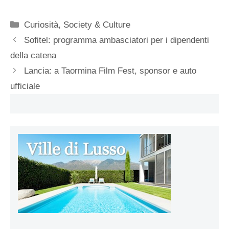
Categorie
Curiosità
,
Society & Culture
Sofitel: programma ambasciatori per i dipendenti
della catena
Lancia: a Taormina Film Fest, sponsor e auto
ufficiale