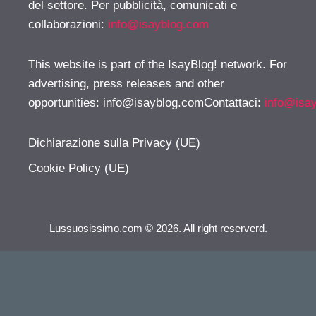
del settore. Per pubblicità, comunicati e
collaborazioni:
info@isayblog.com
This website is part of the IsayBlog! network. For
advertising, press releases and other
opportunities:
info@isayblog.comContattaci
:
info@isa
Dichiarazione sulla Privacy (UE)
Cookie Policy (UE)
Lussuosissimo.com © 2026. All right reserverd.