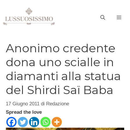
Vai
al
ME
contenuto
Anonimo credente
dona uno scialle in
diamanti alla statua
del Shirdi Saï Baba
17 Giugno 2011
di
Redazione
Spread the love