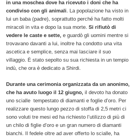
in una moschea dove ha ricevuto i doni che ha
condiviso con gli animali
. La popolazione ha visto in
lui un baba (padre), soprattutto perché ha fatto molti
miracoli in vita e dopo la sua morte.
Si rifiutò di
vedere le caste e sette,
e guardò gli uomini mentre si
trovavano davanti a lui, inoltre ha condotto una vita
ascetica e semplice, senza mai lasciare il suo
villaggio. È stato sepolto su sua richiesta in un tempio
indù, che ora è dedicato a Shirdi.
Durante una cerimonia organizzata da un anonimo,
che ha avuto luogo il 12 giugno,
il devoto ha donato
uno scialle tempestato di diamanti e foglie d’oro. Per
realizzare questo lungo pezzo di stoffa di 2,5 metri ci
sono voluti tre mesi ed ha richiesto l’utilizzo di più di
un chilo di figlie d’oro e un gran numero di diamanti
bianchi. Il fedele oltre ad aver offerto lo scialle, ha