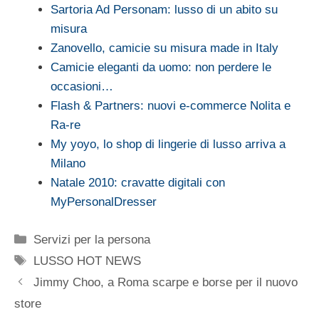
Sartoria Ad Personam: lusso di un abito su
misura
Zanovello, camicie su misura made in Italy
Camicie eleganti da uomo: non perdere le
occasioni…
Flash & Partners: nuovi e-commerce Nolita e
Ra-re
My yoyo, lo shop di lingerie di lusso arriva a
Milano
Natale 2010: cravatte digitali con
MyPersonalDresser
Categorie
Servizi per la persona
Tag
LUSSO HOT NEWS
Jimmy Choo, a Roma scarpe e borse per il nuovo
store