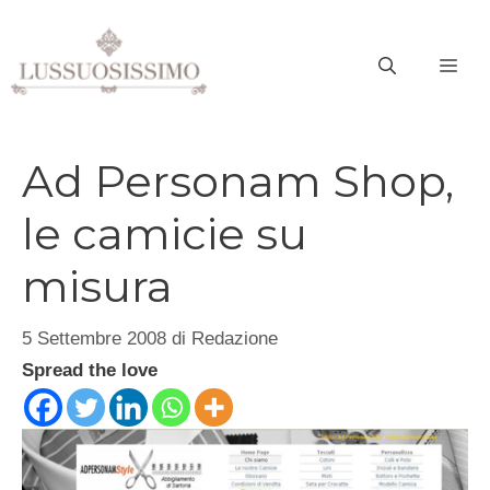
Vai
al
ME
contenuto
Ad Personam Shop,
le camicie su
misura
5 Settembre 2008
di
Redazione
Spread the love