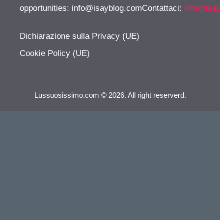
opportunities:
info@isayblog.comContattaci
:
info@isa
Dichiarazione sulla Privacy (UE)
Cookie Policy (UE)
Lussuosissimo.com © 2026. All right reserverd.