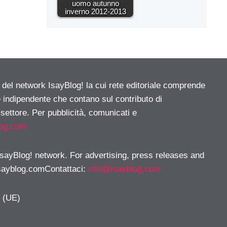
uomo autunno
inverno 2012-2013
e del network IsayBlog! la cui rete editoriale comprende
e indipendente che contano sul contributo di
 settore. Per pubblicità, comunicati e
log.com
 IsayBlog! network. For advertising, press releases and
sayblog.comContattaci
:
info@isayblog.com
y (UE)