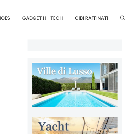
HOES
GADGET HI-TECH
CIBI RAFFINATI