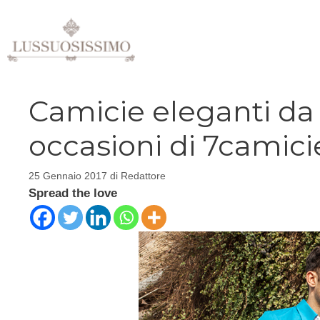
Vai
al
contenuto
Camicie eleganti da
occasioni di 7camici
25 Gennaio 2017
di
Redattore
Spread the love