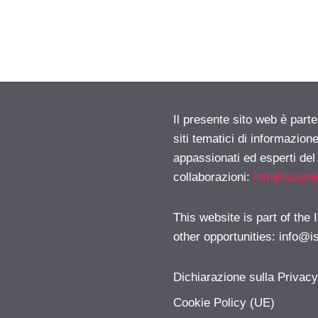
Il presente sito web è part
siti tematici di informazion
appassionati ed esperti del
collaborazioni:
info@isayb
This website is part of the
other opportunities:
info@i
Dichiarazione sulla Privac
Cookie Policy (UE)