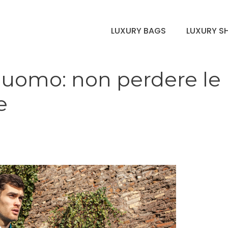
LUXURY BAGS
LUXURY S
 uomo: non perdere le
e