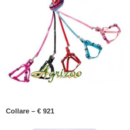
Collare – € 921