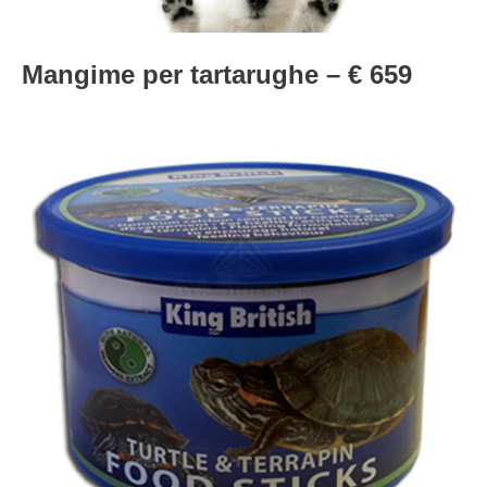
Mangime per tartarughe – € 659