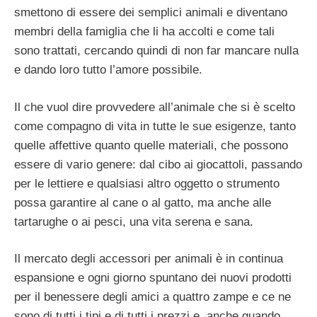
smettono di essere dei semplici animali e diventano
membri della famiglia che li ha accolti e come tali
sono trattati, cercando quindi di non far mancare nulla
e dando loro tutto l’amore possibile.
Il che vuol dire provvedere all’animale che si è scelto
come compagno di vita in tutte le sue esigenze, tanto
quelle affettive quanto quelle materiali, che possono
essere di vario genere: dal cibo ai giocattoli, passando
per le lettiere e qualsiasi altro oggetto o strumento
possa garantire al cane o al gatto, ma anche alle
tartarughe o ai pesci, una vita serena e sana.
Il mercato degli accessori per animali è in continua
espansione e ogni giorno spuntano dei nuovi prodotti
per il benessere degli amici a quattro zampe e ce ne
sono di tutti i tipi e di tutti i prezzi e, anche quando