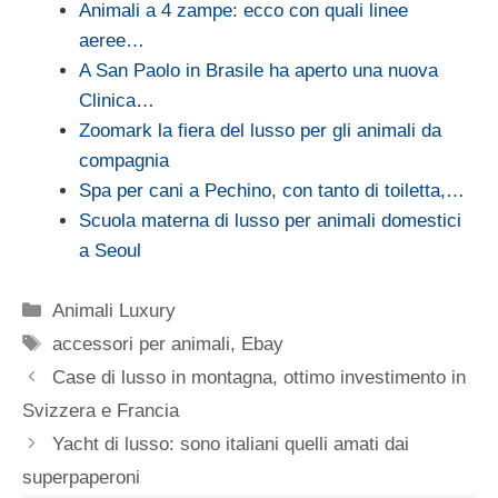
Animali a 4 zampe: ecco con quali linee
aeree…
A San Paolo in Brasile ha aperto una nuova
Clinica…
Zoomark la fiera del lusso per gli animali da
compagnia
Spa per cani a Pechino, con tanto di toiletta,…
Scuola materna di lusso per animali domestici
a Seoul
Categorie
Animali Luxury
Tag
accessori per animali
,
Ebay
Case di lusso in montagna, ottimo investimento in
Svizzera e Francia
Yacht di lusso: sono italiani quelli amati dai
superpaperoni