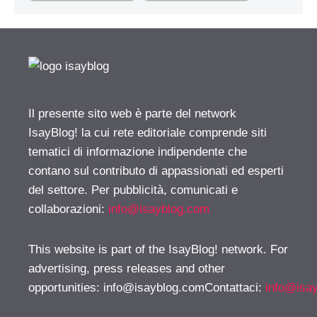
Il presente sito web è parte del network
IsayBlog! la cui rete editoriale comprende siti
tematici di informazione indipendente che
contano sul contributo di appassionati ed esperti
del settore. Per pubblicità, comunicati e
collaborazioni:
info@isayblog.com
This website is part of the IsayBlog! network. For
advertising, press releases and other
opportunities:
info@isayblog.comContattaci
:
info@isa