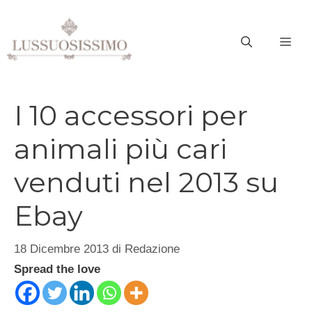
Vai
al
ME
contenuto
I 10 accessori per
animali più cari
venduti nel 2013 su
Ebay
18 Dicembre 2013
di
Redazione
Spread the love