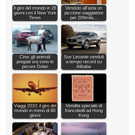
Il giro del mondo in 26
Venduto all'asta un
giorni con il New York
piccione viaggiatore
Times
per 209mila…
Cina: gli animali
Suv Levante venduti
pregiati ora sono le
a tempo record su
pecore Dolan
Alibaba
Viaggi 2010: il giro del
Vendita speciale di
mondo in meno di 80
francobolli ad Hong
giorni
Kong