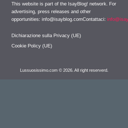
This website is part of the IsayBlog! network. For
advertising, press releases and other
opportunities:
info@isayblog.comContattaci
:
info@isa
Dichiarazione sulla Privacy (UE)
Cookie Policy (UE)
Lussuosissimo.com © 2026. All right reserverd.