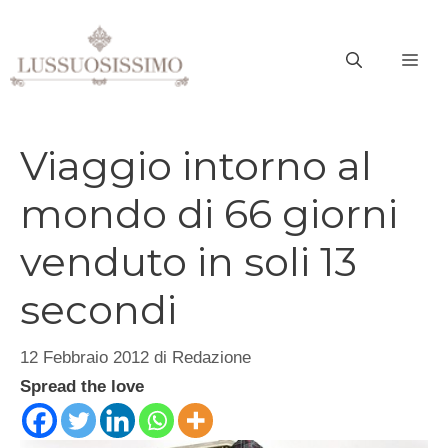
Vai
al
ME
contenuto
Viaggio intorno al
mondo di 66 giorni
venduto in soli 13
secondi
12 Febbraio 2012
di
Redazione
Spread the love