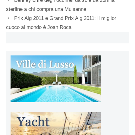
Bentley offre degli occhiali da sole da 26mila
sterline a chi compra una Mulsanne
Prix Aig 2011 e Grand Prix Aig 2011: il miglior
cuoco al mondo è Joan Roca