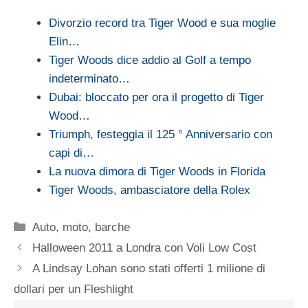
Divorzio record tra Tiger Wood e sua moglie
Elin…
Tiger Woods dice addio al Golf a tempo
indeterminato…
Dubai: bloccato per ora il progetto di Tiger
Wood…
Triumph, festeggia il 125 ° Anniversario con
capi di…
La nuova dimora di Tiger Woods in Florida
Tiger Woods, ambasciatore della Rolex
Categorie
Auto, moto, barche
Halloween 2011 a Londra con Voli Low Cost
A Lindsay Lohan sono stati offerti 1 milione di
dollari per un Fleshlight