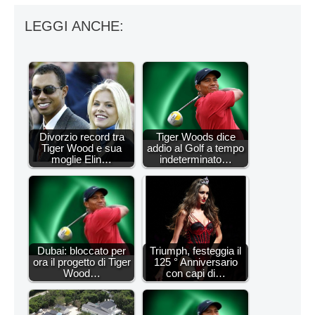
LEGGI ANCHE:
Divorzio record tra
Tiger Woods dice
Tiger Wood e sua
addio al Golf a tempo
moglie Elin…
indeterminato…
Dubai: bloccato per
Triumph, festeggia il
ora il progetto di Tiger
125 ° Anniversario
Wood…
con capi di…