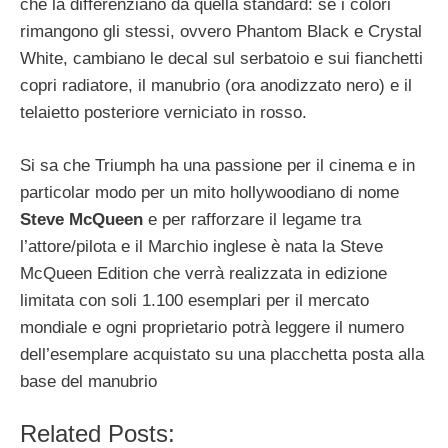
che la differenziano da quella standard: se i colori
rimangono gli stessi, ovvero Phantom Black e Crystal
White, cambiano le decal sul serbatoio e sui fianchetti
copri radiatore, il manubrio (ora anodizzato nero) e il
telaietto posteriore verniciato in rosso.
Si sa che Triumph ha una passione per il cinema e in
particolar modo per un mito hollywoodiano di nome
Steve McQueen
e per rafforzare il legame tra
l’attore/pilota e il Marchio inglese è nata la Steve
McQueen Edition che verrà realizzata in edizione
limitata con soli 1.100 esemplari per il mercato
mondiale e ogni proprietario potrà leggere il numero
dell’esemplare acquistato su una placchetta posta alla
base del manubrio
Related Posts: