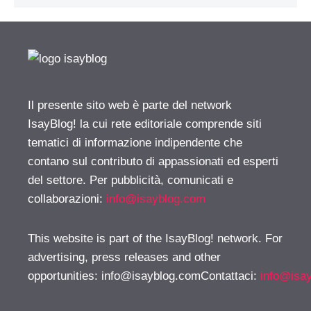
Il presente sito web è parte del network
IsayBlog! la cui rete editoriale comprende siti
tematici di informazione indipendente che
contano sul contributo di appassionati ed esperti
del settore. Per pubblicità, comunicati e
collaborazioni:
info@isayblog.com
This website is part of the IsayBlog! network. For
advertising, press releases and other
opportunities:
info@isayblog.comContattaci
:
info@isa