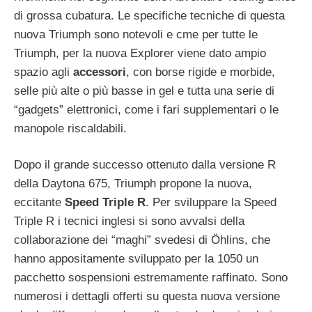
di grossa cubatura. Le specifiche tecniche di questa
nuova Triumph sono notevoli e cme per tutte le
Triumph, per la nuova Explorer viene dato ampio
spazio agli
accessori
, con borse rigide e morbide,
selle più alte o più basse in gel e tutta una serie di
“gadgets” elettronici, come i fari supplementari o le
manopole riscaldabili.
Dopo il grande successo ottenuto dalla versione R
della Daytona 675, Triumph propone la nuova,
eccitante
Speed Triple R
. Per sviluppare la Speed
Triple R i tecnici inglesi si sono avvalsi della
collaborazione dei “maghi” svedesi di Öhlins, che
hanno appositamente sviluppato per la 1050 un
pacchetto sospensioni estremamente raffinato. Sono
numerosi i dettagli offerti su questa nuova versione