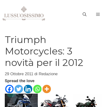
Vai
al
ME
contenuto
Triumph
Motorcycles: 3
novità per il 2012
29 Ottobre 2011
di
Redazione
Spread the love