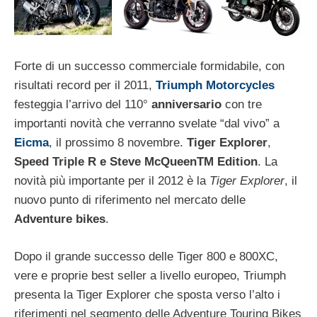
Forte di un successo commerciale formidabile, con
risultati record per il 2011,
Triumph Motorcycles
festeggia l’arrivo del 110°
anniversario
con tre
importanti novità che verranno svelate “dal vivo” a
Eicma
, il prossimo 8 novembre.
Tiger Explorer
,
Speed Triple R e Steve McQueenTM Edition
. La
novità più importante per il 2012 è la
Tiger Explorer
, il
nuovo punto di riferimento nel mercato delle
Adventure bikes
.
Dopo il grande successo delle Tiger 800 e 800XC,
vere e proprie best seller a livello europeo, Triumph
presenta la Tiger Explorer che sposta verso l’alto i
riferimenti nel segmento delle Adventure Touring Bikes