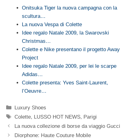
Onitsuka Tiger la nuova campagna con la
scultura…
La nuova Vespa di Colette
Idee regalo Natale 2009, la Swarovski
Christmas…
Colette e Nike presentano il progetto Away
Project
Idee regalo Natale 2009, per lei le scarpe
Adidas…
Colette presenta: Yves Saint-Laurent,
l’Oeuvre…
Categorie
Luxury Shoes
Tag
Colette
,
LUSSO HOT NEWS
,
Parigi
La nuova collezione di borse da viaggio Gucci
Diorphone: Haute Couture Mobile