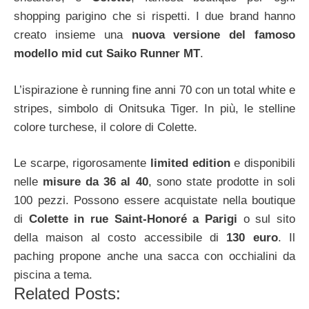
shopping parigino che si rispetti. I due brand hanno
creato insieme una
nuova versione del famoso
modello mid cut Saiko Runner MT
.
L’ispirazione è running fine anni 70 con un total white e
stripes, simbolo di Onitsuka Tiger. In più, le stelline
colore turchese, il colore di Colette.
Le scarpe, rigorosamente
limited edition
e disponibili
nelle
misure da 36 al 40
, sono state prodotte in soli
100 pezzi. Possono essere acquistate nella boutique
di
Colette in rue Saint-Honoré a Parigi
o sul sito
della maison al costo accessibile di
130 euro
. Il
paching propone anche una sacca con occhialini da
piscina a tema.
Related Posts: