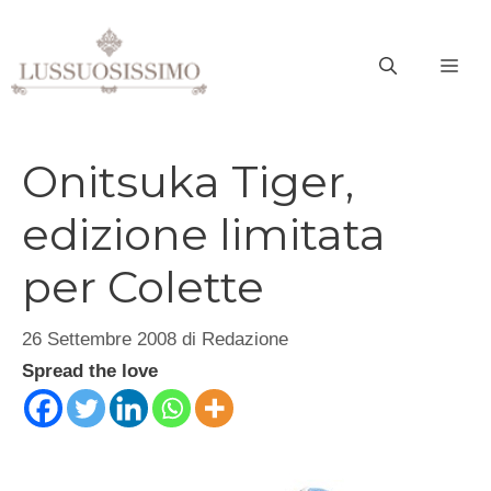
Vai
al
ME
contenuto
Onitsuka Tiger,
edizione limitata
per Colette
26 Settembre 2008
di
Redazione
Spread the love