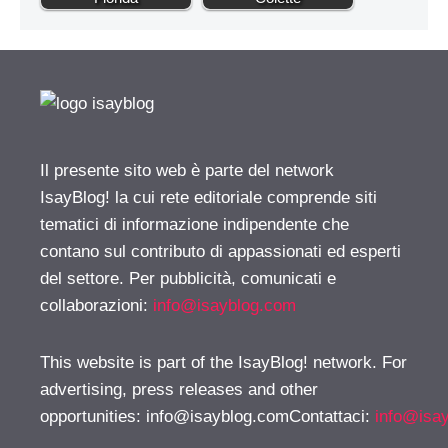
Il presente sito web è parte del network
IsayBlog! la cui rete editoriale comprende siti
tematici di informazione indipendente che
contano sul contributo di appassionati ed esperti
del settore. Per pubblicità, comunicati e
collaborazioni:
info@isayblog.com
This website is part of the IsayBlog! network. For
advertising, press releases and other
opportunities:
info@isayblog.comContattaci
:
info@isa