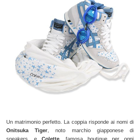
Un matrimonio perfetto. La coppia risponde ai nomi di
Onitsuka Tiger
, noto marchio giapponese di
sneakers, e
Colette
, famosa boutique per ogni