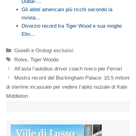
Dubai-…
Gli atleti americani più ricchi secondo la
rivista…
Divorzio record tra Tiger Wood e sua moglie
Elin…
Categorie
Gioielli e Orologi esclusivi
Tag
Rolex
,
Tiger Woods
All’asta l’autobus driver coach Iveco per Ferrari
Mostra record del Buckingham Palace: 10.5 milioni
di sterline incassate per vedere l’abito nuziale di Kate
Middleton