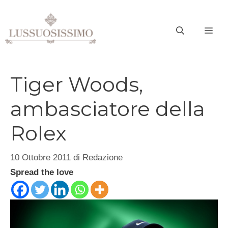
Vai
al
ME
contenuto
Tiger Woods,
ambasciatore della
Rolex
10 Ottobre 2011
di
Redazione
Spread the love