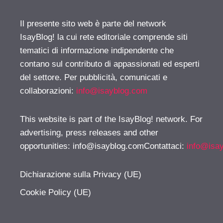
Il presente sito web è parte del network
IsayBlog! la cui rete editoriale comprende siti
tematici di informazione indipendente che
contano sul contributo di appassionati ed esperti
del settore. Per pubblicità, comunicati e
collaborazioni:
info@isayblog.com
This website is part of the IsayBlog! network. For
advertising, press releases and other
opportunities:
info@isayblog.comContattaci
:
info@isa
Dichiarazione sulla Privacy (UE)
Cookie Policy (UE)