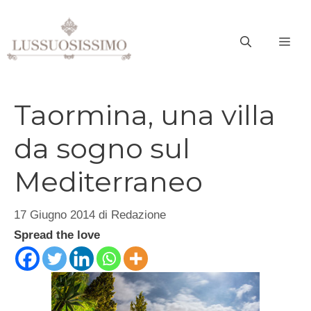
Vai
al
ME
contenuto
Taormina, una villa
da sogno sul
Mediterraneo
17 Giugno 2014
di
Redazione
Spread the love