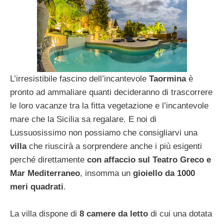
L’irresistibile fascino dell’incantevole
Taormina
è
pronto ad ammaliare quanti decideranno di trascorrere
le loro vacanze tra la fitta vegetazione e l’incantevole
mare che la Sicilia sa regalare. E noi di
Lussuosissimo non possiamo che consigliarvi una
villa
che riuscirà a sorprendere anche i più esigenti
perché direttamente
con affaccio sul Teatro Greco e
Mar Mediterraneo
, insomma un
gioiello da 1000
meri quadrati
.
La villa dispone di
8 camere da letto
di cui una dotata