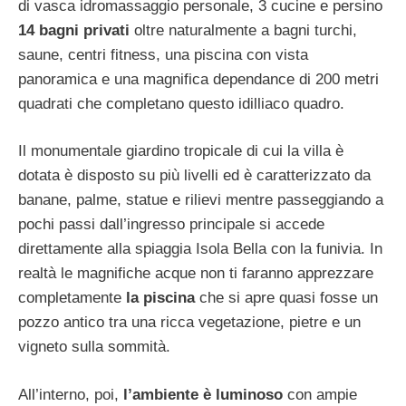
di vasca idromassaggio personale, 3 cucine e persino
14 bagni privati
oltre naturalmente a bagni turchi,
saune, centri fitness, una piscina con vista
panoramica e una magnifica dependance di 200 metri
quadrati che completano questo idilliaco quadro.
Il monumentale giardino tropicale di cui la villa è
dotata è disposto su più livelli ed è caratterizzato da
banane, palme, statue e rilievi mentre passeggiando a
pochi passi dall’ingresso principale si accede
direttamente alla spiaggia Isola Bella con la funivia. In
realtà le magnifiche acque non ti faranno apprezzare
completamente
la piscina
che si apre quasi fosse un
pozzo antico tra una ricca vegetazione, pietre e un
vigneto sulla sommità.
All’interno, poi,
l’ambiente è luminoso
con ampie