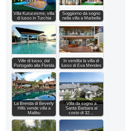
Villa Kurucesme, villa
Soggiorno da sogno
di lusso in Turchia
nella villa a Marbella
Ville di lusso, dal
In vendita la villa di
Portogallo alla Florida
lusso di Eva Mendes
La Brenda di Beverly
Villa da sogno a
Hills vende villa a
Santa Barbara al
Malibu
costo di 32…