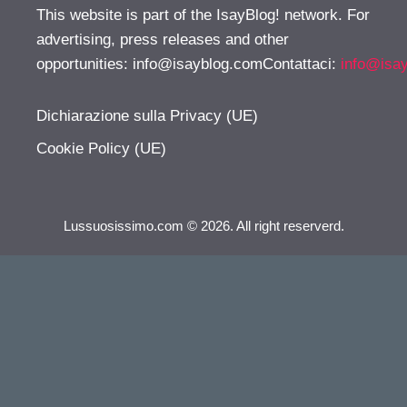
This website is part of the IsayBlog! network. For
advertising, press releases and other
opportunities:
info@isayblog.comContattaci
:
info@isa
Dichiarazione sulla Privacy (UE)
Cookie Policy (UE)
Lussuosissimo.com © 2026. All right reserverd.