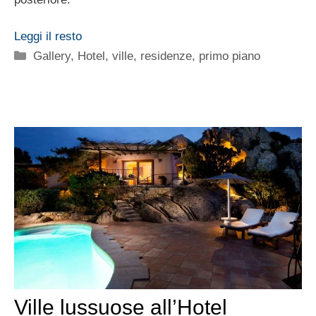
Leggi il resto
Categorie
Gallery
,
Hotel, ville, residenze
,
primo piano
Ville lussuose all’Hotel