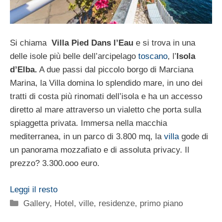
Si chiama
Villa Pied Dans l’Eau
e si trova in una
delle isole più belle dell’arcipelago
toscano
, l’
Isola
d’Elba.
A due passi dal piccolo borgo di Marciana
Marina, la Villa domina lo splendido mare, in uno dei
tratti di costa più rinomati dell’isola e ha un accesso
diretto al mare attraverso un vialetto che porta sulla
spiaggetta privata. Immersa nella macchia
mediterranea, in un parco di 3.800 mq, la
villa
gode di
un panorama mozzafiato e di assoluta privacy. Il
prezzo? 3.300.ooo euro.
Leggi il resto
Categorie
Gallery
,
Hotel, ville, residenze
,
primo piano