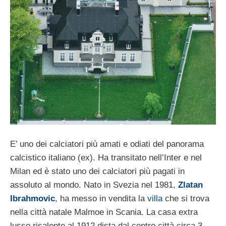
E’ uno dei calciatori più amati e odiati del panorama
calcistico italiano (ex). Ha transitato nell’Inter e nel
Milan ed è stato uno dei calciatori più pagati in
assoluto al mondo. Nato in Svezia nel 1981,
Zlatan
Ibrahmovic
, ha messo in vendita la
villa
che si trova
nella città natale Malmoe in Scania. La casa extra
lusso risalente al 1912 dista dal centro città circa 3