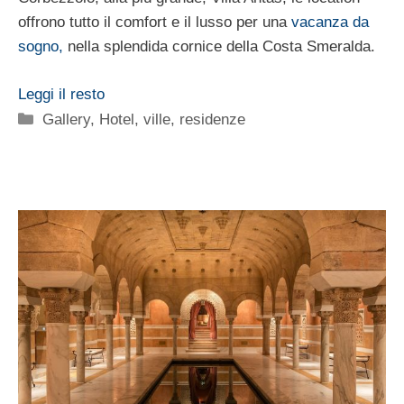
offrono tutto il comfort e il lusso per una
vacanza da
sogno,
nella splendida cornice della Costa Smeralda.
Leggi il resto
Categorie
Gallery
,
Hotel, ville, residenze