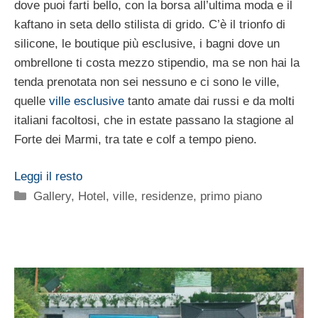
dove puoi farti bello, con la borsa all’ultima moda e il
kaftano in seta dello stilista di grido. C’è il trionfo di
silicone, le boutique più esclusive, i bagni dove un
ombrellone ti costa mezzo stipendio, ma se non hai la
tenda prenotata non sei nessuno e ci sono le ville,
quelle
ville esclusive
tanto amate dai russi e da molti
italiani facoltosi, che in estate passano la stagione al
Forte dei Marmi, tra tate e colf a tempo pieno.
Leggi il resto
Categorie
Gallery
,
Hotel, ville, residenze
,
primo piano