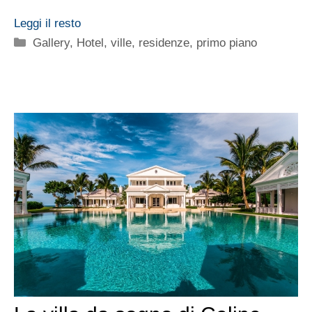
Leggi il resto
Categorie
Gallery
,
Hotel, ville, residenze
,
primo piano