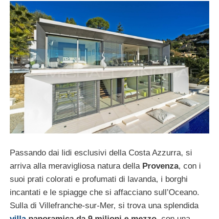
Passando dai lidi esclusivi della Costa Azzurra, si
arriva alla meravigliosa natura della
Provenza
, con i
suoi prati colorati e profumati di lavanda, i borghi
incantati e le spiagge che si affacciano sull’Oceano.
Sulla
di Villefranche-sur-Mer, si trova una splendida
villa
panoramica da 9 milioni e mezzo
, con una