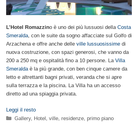
L’Hotel Romazzin
o è uno dei più lussuosi della
Costa
Smeralda
, con le suite da sogno affacciate sul Golfo di
Arzachena e offre anche delle
ville lussuosissime
di
nuova costruzione, con spazi generosi, che vanno da
200 a 250 mq e ospitalità fino a 10 persone. La
Villa
Smeralda
è la più grande, con ben cinque camere da
letto e altrettanti bagni privati, veranda che si apre
sulla terrazza e la piscina. La Villa ha un accesso
diretto ad una spiaggia privata.
Leggi il resto
Categorie
Gallery
,
Hotel, ville, residenze
,
primo piano