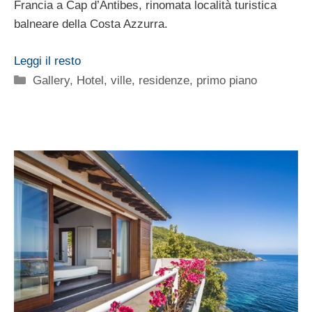
Francia a Cap d’Antibes, rinomata località turistica
balneare della Costa Azzurra.
Leggi il resto
Categorie
Gallery
,
Hotel, ville, residenze
,
primo piano