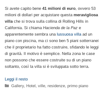
Si avete capito bene
41 milioni di euro
, ovvero 53
milioni di dollari per acquistare questa
meravigliosa
villa
che si trova sulla collina di Rolling Hills in
California. Si chiama
Hacienda de la Paz
e
apparentemente sembra una
lussuosa villa
ad un
piano con piscina, ma ci sono ben 5 piani sotterranei
che il proprietario ha fatto costruire, sfidando le leggi
di gravità. Il motivo è semplice. Nella zona le case
non possono che essere costruite su di un piano
soltanto, così la villa si è sviluppata sotto terra.
Leggi il resto
Categorie
Gallery
,
Hotel, ville, residenze
,
primo piano