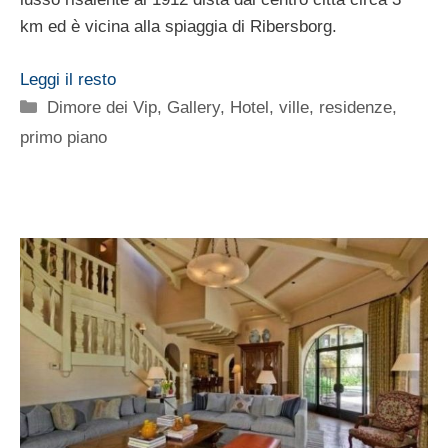
km ed è vicina alla spiaggia di Ribersborg.
Leggi il resto
Categorie
Dimore dei Vip
,
Gallery
,
Hotel, ville, residenze
,
primo piano