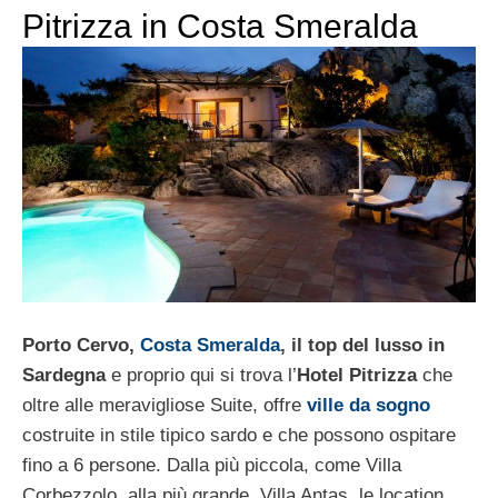
Pitrizza in Costa Smeralda
Porto Cervo,
Costa Smeralda
, il top del lusso in
Sardegna
e proprio qui si trova l’
Hotel Pitrizza
che
oltre alle meravigliose Suite, offre
ville da sogno
costruite in stile tipico sardo e che possono ospitare
fino a 6 persone. Dalla più piccola, come Villa
Corbezzolo, alla più grande, Villa Antas, le location