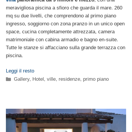
meravigliosa piscina a sfioro che guarda il mare. 260
mq su due livelli, che comprendono al primo piano
i
ngresso, soggiorno con zona pranzo in un unico open
space, cucina completamente attrezzata, camera
matrimoniale con cabina armadio e bagno en-suite.
Tutte le stanze si affacciano sulla grande terrazza con
piscina.
Leggi il resto
Categorie
Gallery
,
Hotel, ville, residenze
,
primo piano