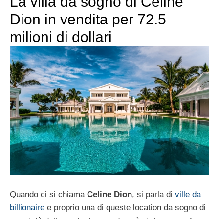
La villa da sogno di Celine
Dion in vendita per 72.5
milioni di dollari
Quando ci si chiama
Celine Dion
, si parla di
ville da
billionaire
e proprio una di queste location da sogno di