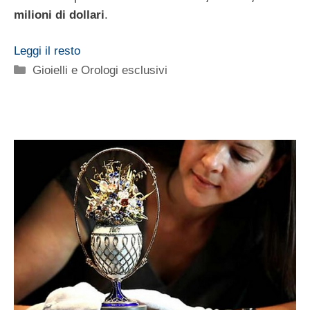
milioni di dollari
.
Leggi il resto
Categorie
Gioielli e Orologi esclusivi