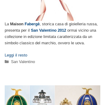
La
Maison
Fabergè
, storica casa di gioielleria russa,
presenta per il
San Valentino 2012
ormai vicino una
collezione in edizione limitata caratterizzata da un
simbolo classico del marchio, ovvero le uova.
Leggi il resto
Categorie
San Valentino