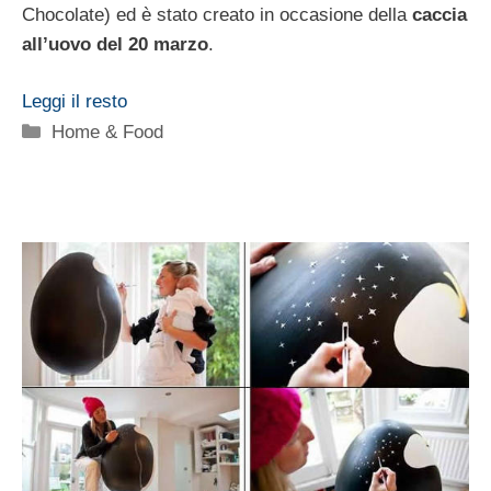
Chocolate) ed è stato creato in occasione della
caccia
all’uovo del 20 marzo
.
Leggi il resto
Categorie
Home & Food