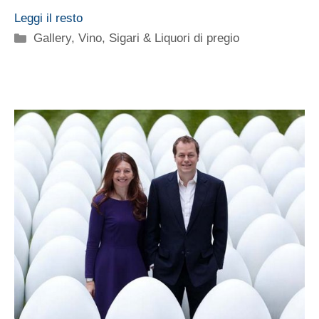
Leggi il resto
Categorie
Gallery
,
Vino, Sigari & Liquori di pregio