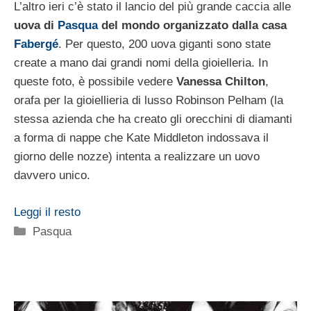
L’altro ieri c’è stato il lancio del più grande caccia alle
uova di
Pasqua
del mondo organizzato dalla casa
Fabergé
. Per questo, 200 uova giganti sono state
create a mano dai grandi nomi della gioielleria. In
queste foto, è possibile vedere
Vanessa Chilton
,
orafa per la gioiellieria di lusso Robinson Pelham (la
stessa azienda che ha creato gli orecchini di diamanti
a forma di nappe che Kate Middleton indossava il
giorno delle nozze) intenta a realizzare un uovo
davvero unico.
Leggi il resto
Categorie
Pasqua