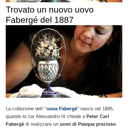
Trovato un nuovo uovo
Fabergé del 1887
La collezione dell’ “
uova Fabergé
” nasce nel 1885,
quando lo zar Alessandro III chiede a
Peter Carl
Fabergé
di realizzare un
uovo di Pasqua prezioso