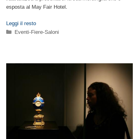
esposta al May Fair Hotel.
Leggi il resto
Categorie
Eventi-Fiere-Saloni