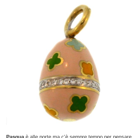
Pasqua
è alle porte ma c’è sempre tempo per pensare