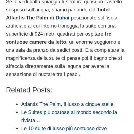
Se lo vedi dalla spiaggia ti sembra quasi un castello
sospeso sull’acqua, stiamo parlando dell’
hotel
Atlantis The Palm di
Dubai
posizionato sull’isola
artificiale al cui interno troneggia la suite con una
superficie di 924 metri quadrati per ospitare
tre
sontuose camere da letto
, un enorme soggiorno e
una sala da pranzo da sedici posti. E a completare la
magnificenza della suite ci pensa poi il bagno che si
affaccia direttamente sulla laguna per avere la
sensazione di nuotare tra i pesci.
Related Posts:
Atlantis The Palm, il lusso a cinque stelle
Le Suites più costose al mondo secondo la
rivista…
Le 10 suite di lusso più sontuose dove