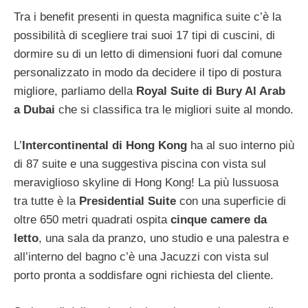
Tra i benefit presenti in questa magnifica suite c’è la
possibilità di scegliere trai suoi 17 tipi di cuscini, di
dormire su di un letto di dimensioni fuori dal comune
personalizzato in modo da decidere il tipo di postura
migliore, parliamo della
Royal Suite di Bury Al Arab
a Dubai
che si classifica tra le migliori suite al mondo.
L’
Intercontinental di Hong Kong
ha al suo interno più
di 87 suite e una suggestiva piscina con vista sul
meraviglioso skyline di Hong Kong! La più lussuosa
tra tutte è la
Presidential Suite
con una superficie di
oltre 650 metri quadrati ospita
cinque camere da
letto
, una sala da pranzo, uno studio e una palestra e
all’interno del bagno c’è una Jacuzzi con vista sul
porto pronta a soddisfare ogni richiesta del cliente.