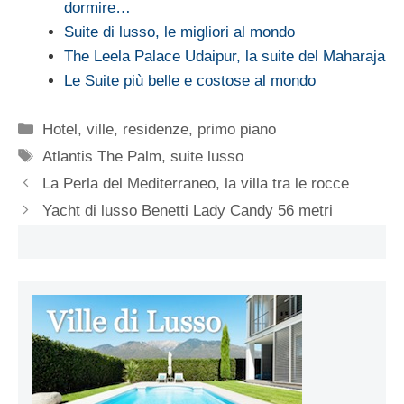
dormire…
Suite di lusso, le migliori al mondo
The Leela Palace Udaipur, la suite del Maharaja
Le Suite più belle e costose al mondo
Categorie
Hotel, ville, residenze
,
primo piano
Tag
Atlantis The Palm
,
suite lusso
La Perla del Mediterraneo, la villa tra le rocce
Yacht di lusso Benetti Lady Candy 56 metri