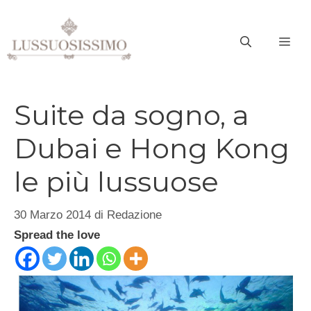
Vai
al
ME
contenuto
Suite da sogno, a
Dubai e Hong Kong
le più lussuose
30 Marzo 2014
di
Redazione
Spread the love