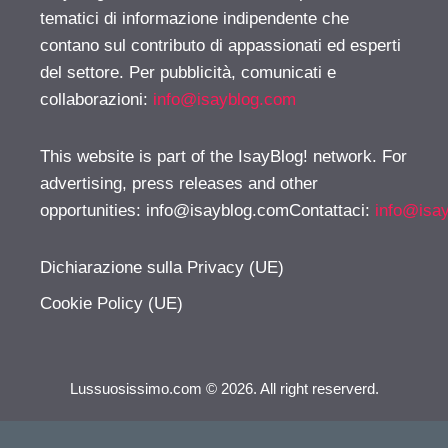
tematici di informazione indipendente che
contano sul contributo di appassionati ed esperti
del settore. Per pubblicità, comunicati e
collaborazioni:
info@isayblog.com
This website is part of the IsayBlog! network. For
advertising, press releases and other
opportunities:
info@isayblog.comContattaci
:
info@isa
Dichiarazione sulla Privacy (UE)
Cookie Policy (UE)
Lussuosissimo.com © 2026. All right reserverd.