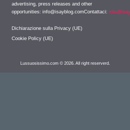
advertising, press releases and other
opportunities:
info@isayblog.comContattaci
:
info@isa
Dichiarazione sulla Privacy (UE)
Cookie Policy (UE)
Lussuosissimo.com © 2026. All right reserverd.