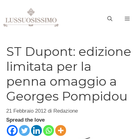
Vai
al
ME
contenuto
ST Dupont: edizione
limitata per la
penna omaggio a
Georges Pompidou
21 Febbraio 2012
di
Redazione
Spread the love