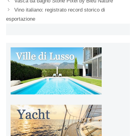
Vasca da bagno Stone Pixel by Bleu Nature
Vino italiano: registrato record storico di
esportazione