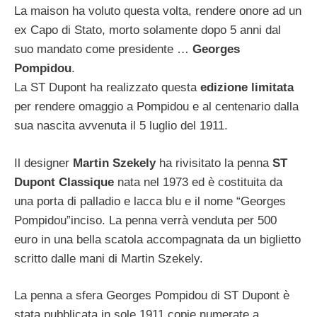
La maison ha voluto questa volta, rendere onore ad un
ex Capo di Stato, morto solamente dopo 5 anni dal
suo mandato come presidente …
Georges
Pompidou
.
La ST Dupont ha realizzato questa
edizione limitata
per rendere omaggio a Pompidou e al centenario dalla
sua nascita avvenuta il 5 luglio del 1911.
Il designer
Martin Szekely
ha rivisitato la penna
ST
Dupont Classique
nata nel 1973 ed è costituita da
una porta di palladio e lacca blu e il nome “Georges
Pompidou”inciso. La penna verrà venduta per 500
euro in una bella scatola accompagnata da un biglietto
scritto dalle mani di Martin Szekely.
La penna a sfera Georges Pompidou di ST Dupont è
stata pubblicata in sole 1911 copie numerate a