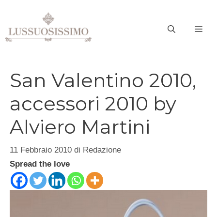
Vai
al
ME
contenuto
San Valentino 2010,
accessori 2010 by
Alviero Martini
11 Febbraio 2010
di
Redazione
Spread the love