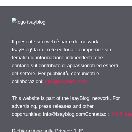
Il presente sito web è parte del network
IsayBlog! la cui rete editoriale comprende siti
tematici di informazione indipendente che
contano sul contributo di appassionati ed esperti
del settore. Per pubblicità, comunicati e
collaborazioni:
info@isayblog.com
This website is part of the IsayBlog! network. For
advertising, press releases and other
opportunities:
info@isayblog.comContattaci
:
info@isa
Dichiarazione sulla Privacy (UE)