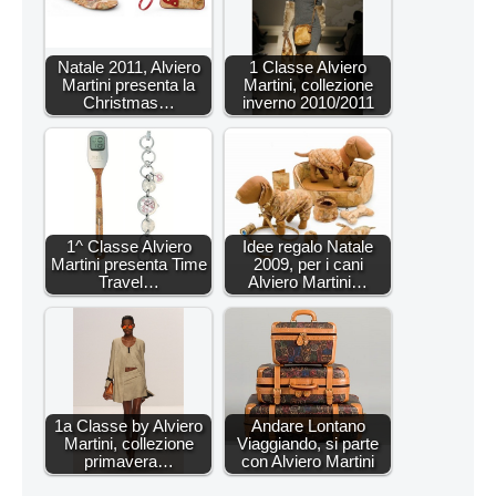
Natale 2011, Alviero
1 Classe Alviero
Martini presenta la
Martini, collezione
Christmas…
inverno 2010/2011
1^ Classe Alviero
Idee regalo Natale
Martini presenta Time
2009, per i cani
Travel…
Alviero Martini…
1a Classe by Alviero
Andare Lontano
Martini, collezione
Viaggiando, si parte
primavera…
con Alviero Martini