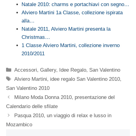
Natale 2010: charms e portachiavi con segno…
Alviero Martini 1a Classe, collezione ispirata
alla…
Natale 2011, Alviero Martini presenta la
Christmas…
1 Classe Alviero Martini, collezione inverno
2010/2011
Categorie
Accessori
,
Gallery
,
Idee Regalo
,
San Valentino
Tag
Alviero Martini
,
idee regalo San Valentino 2010
,
San Valentino 2010
Milano Moda Donna 2010, presentazione del
Calendario delle sfilate
Pasqua 2010, un viaggio di relax e lusso in
Mozambico