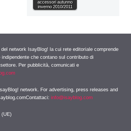
accessori autunno
inverno 2010/2011
e del network IsayBlog! la cui rete editoriale comprende
e indipendente che contano sul contributo di
 settore. Per pubblicità, comunicati e
log.com
 IsayBlog! network. For advertising, press releases and
sayblog.comContattaci
:
info@isayblog.com
y (UE)