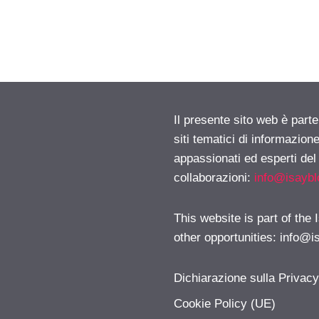
Il presente sito web è part
siti tematici di informazion
appassionati ed esperti del
collaborazioni:
info@isayb
This website is part of the
other opportunities:
info@i
Dichiarazione sulla Privac
Cookie Policy (UE)