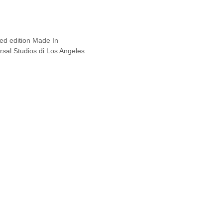
ted edition Made In
versal Studios di Los Angeles