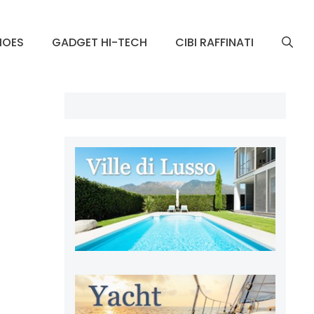
HOES
GADGET HI-TECH
CIBI RAFFINATI