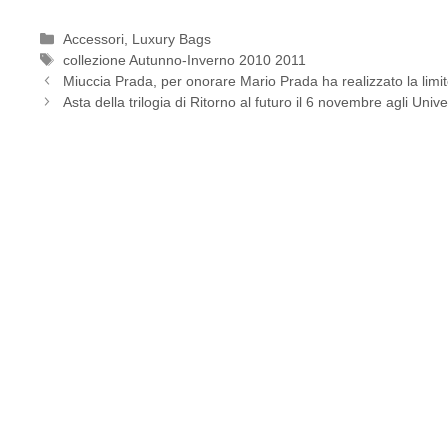
Categorie
Accessori
,
Luxury Bags
Tag
collezione Autunno-Inverno 2010 2011
Miuccia Prada, per onorare Mario Prada ha realizzato la limi
Asta della trilogia di Ritorno al futuro il 6 novembre agli Uni