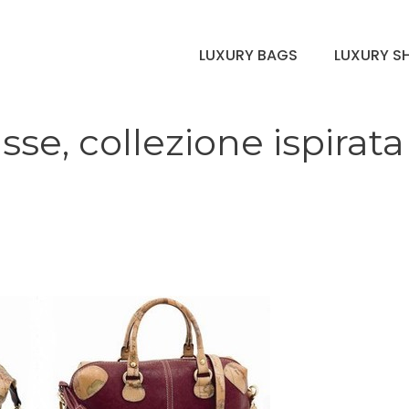
LUXURY BAGS
LUXURY S
sse, collezione ispirata