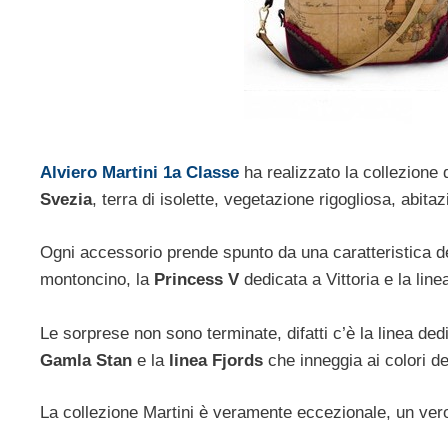
Alviero Martini 1a Classe
ha realizzato la collezione
Svezia
, terra di isolette, vegetazione rigogliosa, abitazi
Ogni accessorio prende spunto da una caratteristica de
montoncino, la
Princess V
dedicata a Vittoria e la lin
Le sorprese non sono terminate, difatti c’è la linea ded
Gamla Stan
e la
linea Fjords
che inneggia ai colori dei
La collezione Martini è veramente eccezionale, un vero 