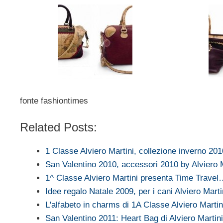
fonte fashiontimes
Related Posts:
1 Classe Alviero Martini, collezione inverno 20
San Valentino 2010, accessori 2010 by Alviero M
1^ Classe Alviero Martini presenta Time Trave
Idee regalo Natale 2009, per i cani Alviero Mart
L'alfabeto in charms di 1A Classe Alviero Martin
San Valentino 2011: Heart Bag di Alviero Martin