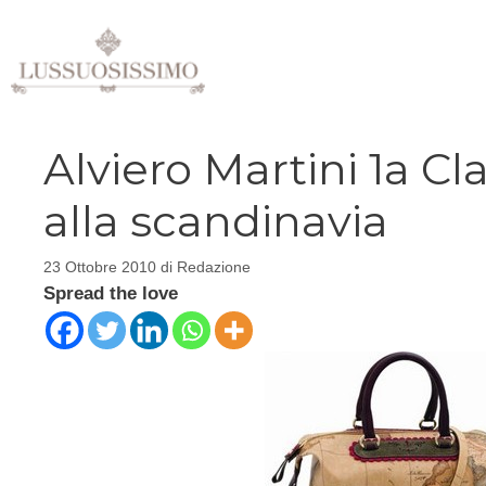
Vai
al
contenuto
Alviero Martini 1a Cla
alla scandinavia
23 Ottobre 2010
di
Redazione
Spread the love