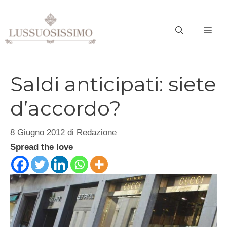
Vai
al
ME
contenuto
Saldi anticipati: siete
d’accordo?
8 Giugno 2012
di
Redazione
Spread the love