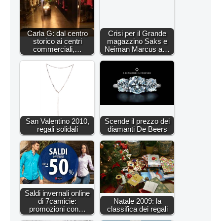
Carla G: dal centro
Crisi per il Grande
storico ai centri
magazzino Saks e
commerciali,…
Neiman Marcus a…
San Valentino 2010,
Scende il prezzo dei
regali solidali
diamanti De Beers
Saldi invernali online
di 7camicie:
Natale 2009: la
promozioni con…
classifica dei regali