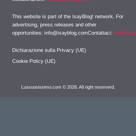
This website is part of the IsayBlog! network. For
advertising, press releases and other
opportunities:
info@isayblog.comContattaci
:
info@isa
Dichiarazione sulla Privacy (UE)
Cookie Policy (UE)
Lussuosissimo.com © 2026. All right reserverd.