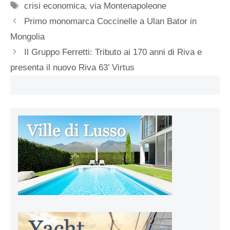
Tag
crisi economica
,
via Montenapoleone
Primo monomarca Coccinelle a Ulan Bator in
Mongolia
Il Gruppo Ferretti: Tributo ai 170 anni di Riva e
presenta il nuovo Riva 63’ Virtus