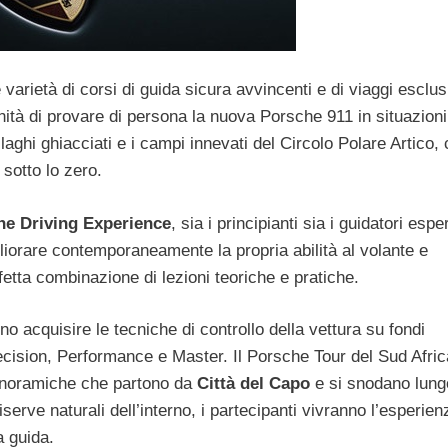
arietà di corsi di guida sicura avvincenti e di viaggi esclusi
tunità di provare di persona la nuova Porsche 911 in situazioni
laghi ghiacciati e i campi innevati del Circolo Polare Artico,
sotto lo zero.
he Driving Experience
, sia i principianti sia i guidatori esper
igliorare contemporaneamente la propria abilità al volante e
etta combinazione di lezioni teoriche e pratiche.
nno acquisire le tecniche di controllo della vettura su fondi
 Precision, Performance e Master. Il Porsche Tour del Sud Afric
e panoramiche che partono da
Città del Capo
e si snodano lung
iserve naturali dell’interno, i partecipanti vivranno l’esperien
a guida.