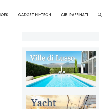
HOES
GADGET HI-TECH
CIBI RAFFINATI