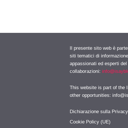
Il presente sito web è part
siti tematici di informazion
appassionati ed esperti del
collaborazioni:
info@isayb
This website is part of the
other opportunities:
info@i
Dichiarazione sulla Privac
Cookie Policy (UE)