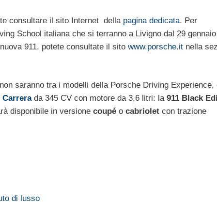
e consultare il sito Internet della
pagina dedicata
. Per
ving School italiana che si terranno a Livigno dal 29 gennaio
 nuova 911, potete consultate il sito
www.porsche.it
nella se
 non saranno tra i modelli della Porsche Driving Experience, 
e
Carrera
da 345 CV con motore da 3,6 litri: la
911 Black Ed
rà disponibile in versione
coupé
o
cabriolet
con trazione
uto di lusso