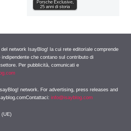
Porsche Exclusive,
25 anni di storia
e del network IsayBlog! la cui rete editoriale comprende
e indipendente che contano sul contributo di
 settore. Per pubblicità, comunicati e
log.com
 IsayBlog! network. For advertising, press releases and
sayblog.comContattaci
:
info@isayblog.com
y (UE)