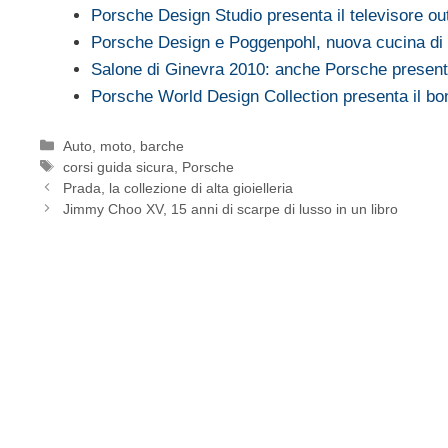
Porsche Design Studio presenta il televisore o
Porsche Design e Poggenpohl, nuova cucina di
Salone di Ginevra 2010: anche Porsche presenta
Porsche World Design Collection presenta il b
Categorie
Auto, moto, barche
Tag
corsi guida sicura
,
Porsche
Prada, la collezione di alta gioielleria
Jimmy Choo XV, 15 anni di scarpe di lusso in un libro