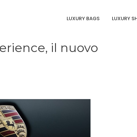
LUXURY BAGS
LUXURY S
rience, il nuovo