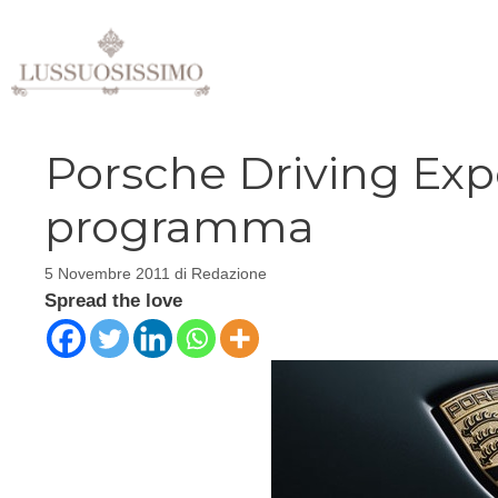
Vai
al
contenuto
Porsche Driving Expe
programma
5 Novembre 2011
di
Redazione
Spread the love