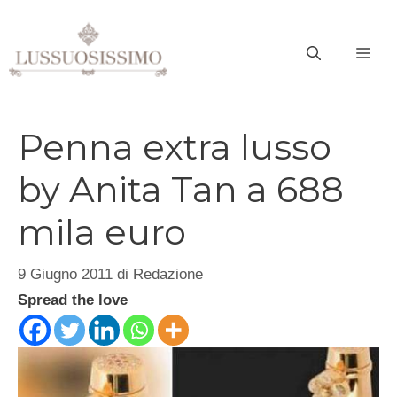
Vai
al
ME
contenuto
Penna extra lusso
by Anita Tan a 688
mila euro
9 Giugno 2011
di
Redazione
Spread the love