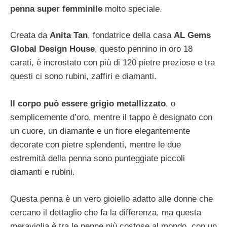
penna super femminile
molto speciale.
Creata da
Anita Tan
, fondatrice della casa
AL Gems
Global Design House
, questo pennino in oro 18
carati, è incrostato con più di 120 pietre preziose e tra
questi ci sono rubini, zaffiri e diamanti.
Il corpo può essere grigio metallizzato
, o
semplicemente d’oro, mentre il tappo è designato con
un cuore, un diamante e un fiore elegantemente
decorate con pietre splendenti, mentre le due
estremità della penna sono punteggiate piccoli
diamanti e rubini.
Questa penna è un vero gioiello adatto alle donne che
cercano il dettaglio che fa la differenza, ma questa
meraviglia è tra le penne più costose al mondo, con un