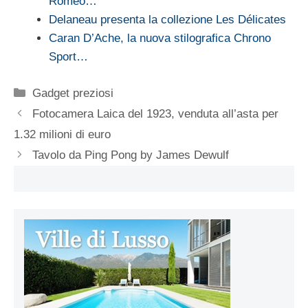
Romeo…
Delaneau presenta la collezione Les Délicates
Caran D’Ache, la nuova stilografica Chrono
Sport…
Categorie
Gadget preziosi
Fotocamera Laica del 1923, venduta all’asta per
1.32 milioni di euro
Tavolo da Ping Pong by James Dewulf