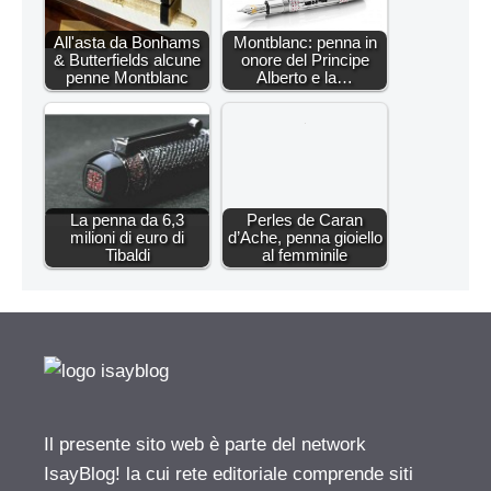
All'asta da Bonhams
Montblanc: penna in
& Butterfields alcune
onore del Principe
penne Montblanc
Alberto e la…
La penna da 6,3
Perles de Caran
milioni di euro di
d’Ache, penna gioiello
Tibaldi
al femminile
Il presente sito web è parte del network
IsayBlog! la cui rete editoriale comprende siti