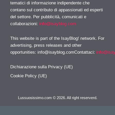
tematici di informazione indipendente che
contano sul contributo di appassionati ed esperti
del settore. Per pubblicità, comunicati e
collaborazioni:
info@isayblog.com
This website is part of the IsayBlog! network. For
advertising, press releases and other
opportunities:
info@isayblog.comContattaci
:
info@isa
Dichiarazione sulla Privacy (UE)
Cookie Policy (UE)
Lussuosissimo.com © 2026. All right reserverd.