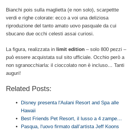
Bianchi pois sulla maglietta (e non solo), scarpettte
verdi e righe colorate: ecco a voi una deliziosa
riproduzione del tanto amato uovo pasquale da cui
sbucano due occhi celesti assai curiosi.
La figura, realizzata in
limit edition
– solo 800 pezzi –
può essere acquistata sul sito ufficiale. Occhio però a
non sgranocchiarla: il cioccolato non è incluso… Tanti
auguri!
Related Posts:
Disney presenta l'Aulani Resort and Spa alle
Hawaii
Best Friends Pet Resort, il lusso a 4 zampe…
Pasqua, l'uovo firmato dall’artista Jeff Koons