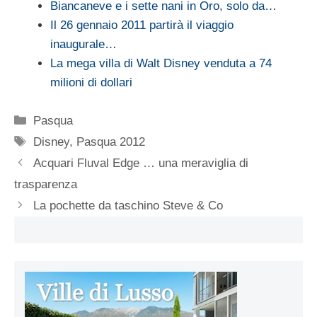
Biancaneve e i sette nani in Oro, solo da…
Il 26 gennaio 2011 partirà il viaggio
inaugurale…
La mega villa di Walt Disney venduta a 74
milioni di dollari
Categorie
Pasqua
Tag
Disney
,
Pasqua 2012
Acquari Fluval Edge … una meraviglia di
trasparenza
La pochette da taschino Steve & Co