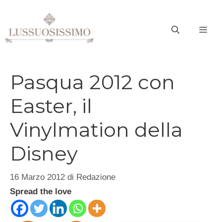
Vai
al
ME
contenuto
Pasqua 2012 con
Easter, il
Vinylmation della
Disney
16 Marzo 2012
di
Redazione
Spread the love