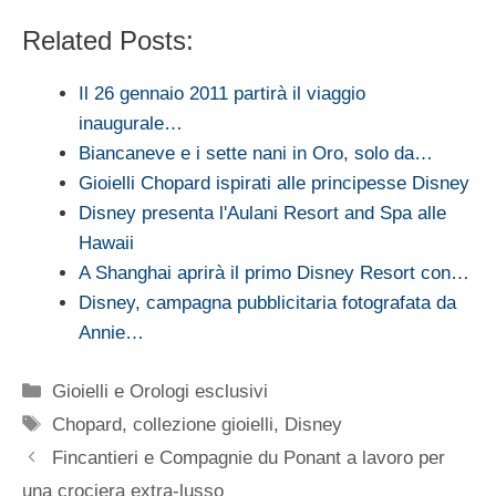
Related Posts:
Il 26 gennaio 2011 partirà il viaggio
inaugurale…
Biancaneve e i sette nani in Oro, solo da…
Gioielli Chopard ispirati alle principesse Disney
Disney presenta l'Aulani Resort and Spa alle
Hawaii
A Shanghai aprirà il primo Disney Resort con…
Disney, campagna pubblicitaria fotografata da
Annie…
Categorie
Gioielli e Orologi esclusivi
Tag
Chopard
,
collezione gioielli
,
Disney
Fincantieri e Compagnie du Ponant a lavoro per
una crociera extra-lusso