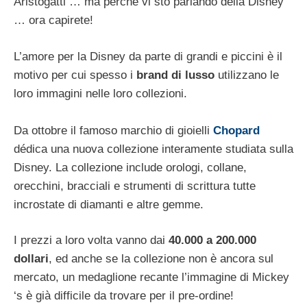
Aristogatti … ma perché vi sto parlando della Disney
… ora capirete!
L’amore per la Disney da parte di grandi e piccini è il
motivo per cui spesso i
brand di lusso
utilizzano le
loro immagini nelle loro collezioni.
Da ottobre il famoso marchio di gioielli
Chopard
dédica una nuova collezione interamente studiata sulla
Disney. La collezione include orologi, collane,
orecchini, bracciali e strumenti di scrittura tutte
incrostate di diamanti e altre gemme.
I prezzi a loro volta vanno dai
40.000 a 200.000
dollari
, ed anche se la collezione non è ancora sul
mercato, un medaglione recante l’immagine di Mickey
‘s è già difficile da trovare per il pre-ordine!