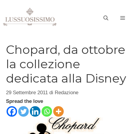
Vai
al
ME
contenuto
Chopard, da ottobre
la collezione
dedicata alla Disney
29 Settembre 2011
di
Redazione
Spread the love