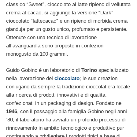
classico “Sweet”, cioccolato al latte ripieno di vellutata
crema al cacao, si aggiunge la versione “Dark”
cioccolato “lattecacao” e un ripieno di morbida crema
gianduja per un gusto unico, profumato e persistente.
Ottenute con una tecnica di lavorazione
all’avanguardia sono proposte in confezioni
monogusto da 100 grammi.
Guido Gobino è un laboratorio di
Torino
specializzato
nella lavorazione del
cioccolato
; le sue creazioni
coniugano da sempre la tradizione cioccolatiera locale
alla ricerca di prodotti innovativi e di qualità,
confezionati in un packaging di design. Fondato nel
1946
, con il passaggio alla famiglia Gobino negli anni
’80, il laboratorio ha avviato un profondo processo di
rinnovamento in ambito tecnologico e produttivo pur
continuando a privilegiare i prodotti tipici a base di