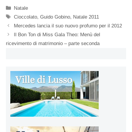
Categorie
Natale
Tag
Cioccolato
,
Guido Gobino
,
Natale 2011
Mercedes lancia il suo nuovo profumo per il 2012
Il Bon Ton di Miss Gala Theo: Menù del
ricevimento di matrimonio – parte seconda