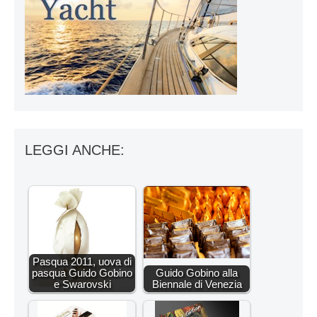
LEGGI ANCHE:
Pasqua 2011, uova di
pasqua Guido Gobino
Guido Gobino alla
e Swarovski
Biennale di Venezia