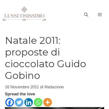
Vai
al
ME
contenuto
Natale 2011:
proposte di
cioccolato Guido
Gobino
16 Novembre 2011
di
Redazione
Spread the love