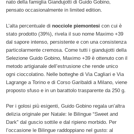
nato della famiglia Giandujotti di Guido Gobino,
pensato occasionalmente in limited edition.
L’alta percentuale di
nocciole piemontesi
con cui è
stato prodotto (39%), rivela il suo nome Maximo +39
dal sapore intenso, persistente e con una consistenza
particolarmente cremosa. Come tutti i giandujotti della
Selezione Guido Gobino, Maximo +39 è ottenuto con il
metodo artigianale dell’estrusione che rende unico
ogni cioccolatino. Nelle botteghe di Via Cagliari e Via
Lagrange a Torino e di Corso Garibaldi a Milano, viene
proposto sfuso e in un barattolo trasparente da 250 g.
Per i golosi più esigenti, Guido Gobino regala un’altra
delizia originale per Natale: le Bilingue “Sweet and
Dark” dal guscio sottile e dal ripieno morbido. Per
l’occasione le Bilingue raddoppiano nel gusto: al