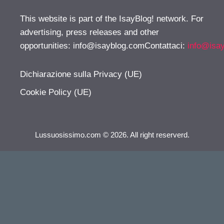
This website is part of the IsayBlog! network. For
advertising, press releases and other
opportunities:
info@isayblog.comContattaci
:
info@isa
Dichiarazione sulla Privacy (UE)
Cookie Policy (UE)
Lussuosissimo.com © 2026. All right reserverd.