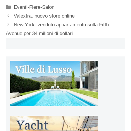
Categorie
Eventi-Fiere-Saloni
Valextra, nuovo store online
New York: venduto appartamento sulla Fifth
Avenue per 34 milioni di dollari