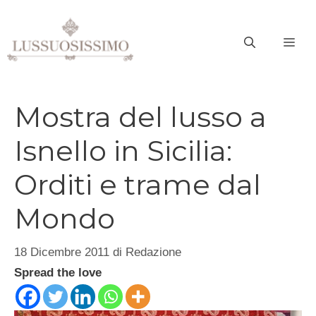
Vai
al
ME
contenuto
Mostra del lusso a
Isnello in Sicilia:
Orditi e trame dal
Mondo
18 Dicembre 2011
di
Redazione
Spread the love