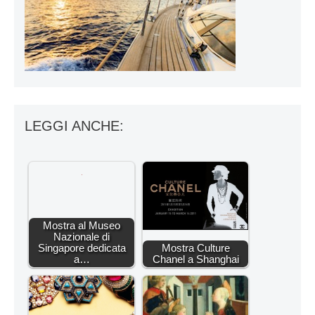
LEGGI ANCHE:
Mostra al Museo
Nazionale di
Singapore dedicata
Mostra Culture
a…
Chanel a Shanghai