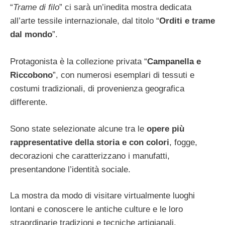
“
Trame di filo
” ci sarà un’inedita mostra dedicata
all’arte tessile internazionale, dal titolo “
Orditi e trame
dal mondo
”.
Protagonista è la collezione privata “
Campanella e
Riccobono
”, con numerosi esemplari di tessuti e
costumi tradizionali, di provenienza geografica
differente.
Sono state selezionate alcune tra le
opere più
rappresentative della storia e con colori
, fogge,
decorazioni che caratterizzano i manufatti,
presentandone l’identità sociale.
La mostra da modo di visitare virtualmente luoghi
lontani e conoscere le antiche culture e le loro
straordinarie tradizioni e tecniche artigianali.