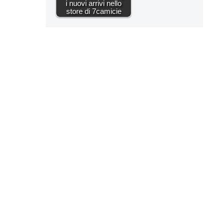
i nuovi arrivi nello
store di 7camicie