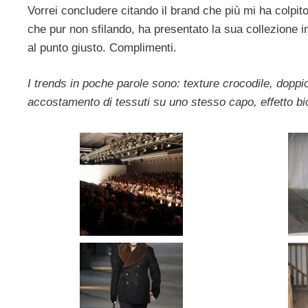
Vorrei concludere citando il brand che più mi ha colpit
che pur non sfilando, ha presentato la sua collezione i
al punto giusto. Complimenti.
I trends in poche parole sono: texture crocodile, doppi
accostamento di tessuti su uno stesso capo, effetto bic