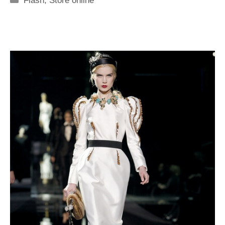
Flash
,
Store online