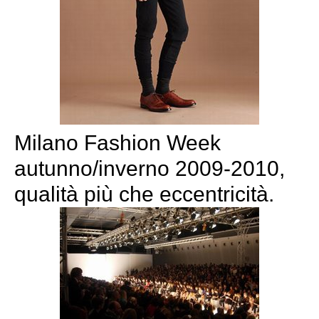
Milano Fashion Week
autunno/inverno 2009-2010,
qualità più che eccentricità.