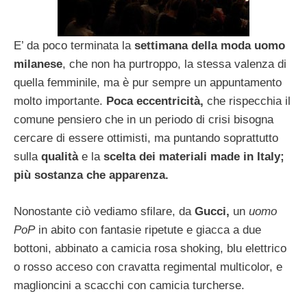
E’ da poco terminata la
settimana della moda uomo
milanese
, che non ha purtroppo, la stessa valenza di
quella femminile, ma è pur sempre un appuntamento
molto importante.
Poca eccentricità,
che rispecchia il
comune pensiero che in un periodo di crisi bisogna
cercare di essere ottimisti, ma puntando soprattutto
sulla
qualità
e la
scelta dei materiali made in Italy;
più sostanza che apparenza.
Nonostante ciò vediamo sfilare, da
Gucci,
un
uomo
PoP
in abito con fantasie ripetute e giacca a due
bottoni, abbinato a camicia rosa shoking, blu elettrico
o rosso acceso con cravatta regimental multicolor, e
maglioncini a scacchi con camicia turcherse.