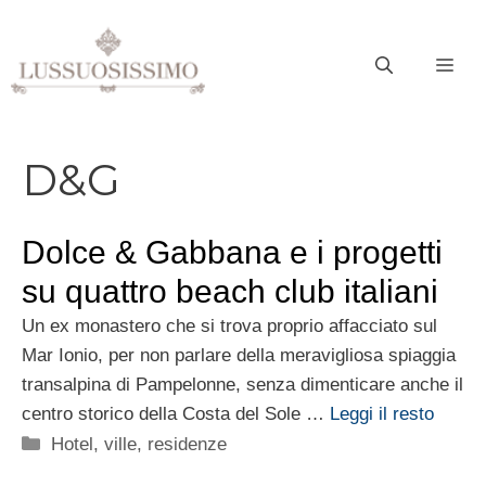
Vai
al
ME
contenuto
D&G
Dolce & Gabbana e i progetti
su quattro beach club italiani
Un ex monastero che si trova proprio affacciato sul
Mar Ionio, per non parlare della meravigliosa spiaggia
transalpina di Pampelonne, senza dimenticare anche il
centro storico della Costa del Sole …
Leggi il resto
Categorie
Hotel, ville, residenze