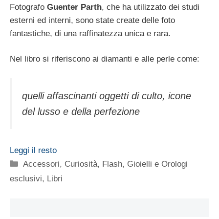
Fotografo
Guenter Parth
, che ha utilizzato dei studi
esterni ed interni, sono state create delle foto
fantastiche, di una raffinatezza unica e rara.
Nel libro si riferiscono ai diamanti e alle perle come:
quelli affascinanti oggetti di culto, icone
del lusso e della perfezione
Leggi il resto
Categorie
Accessori
,
Curiosità
,
Flash
,
Gioielli e Orologi
esclusivi
,
Libri