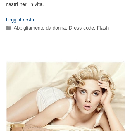
nastri neri in vita.
Leggi il resto
Categorie
Abbigliamento da donna
,
Dress code
,
Flash