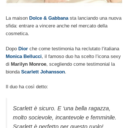
La maison
Dolce & Gabbana
sta lanciando una nuova
sfida: entrare a vincere anche nel mercato della
cosmetica.
Dopo
Dior
che come testimonia ha reclutato l’italiana
Monica Bellucci
, il famoso duo ha scelto l’icona sexy
di
Marilyn Monroe
, scegliendo come testimonial la
bionda
Scarlett Johansson
.
Il duo ha così detto:
Scarlett è sicuro. E ‘una bella ragazza,
molto socievole, incantevole e femminile.
Scarlett è perfetto per questo ruolo!