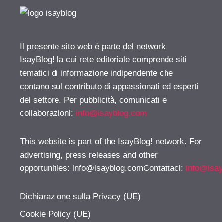
Il presente sito web è parte del network
IsayBlog! la cui rete editoriale comprende siti
tematici di informazione indipendente che
contano sul contributo di appassionati ed esperti
del settore. Per pubblicità, comunicati e
collaborazioni:
info@isayblog.com
This website is part of the IsayBlog! network. For
advertising, press releases and other
opportunities:
info@isayblog.comContattaci
:
info@isa
Dichiarazione sulla Privacy (UE)
Cookie Policy (UE)