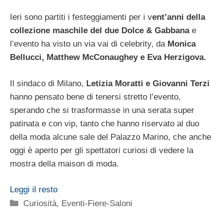
Ieri sono partiti i festeggiamenti per i v
ent’anni della
collezione maschile del due Dolce & Gabbana
e
l’evento ha visto un via vai di celebrity, da
Monica
Bellucci, Matthew McConaughey e Eva Herzigova.
Il sindaco di Milano,
Letizia Moratti e Giovanni Terzi
hanno pensato bene di tenersi stretto l’evento,
sperando che si trasformasse in una serata super
patinata e con vip, tanto che hanno riservato al duo
della moda alcune sale del Palazzo Marino, che anche
oggi è aperto per gli spettatori curiosi di vedere la
mostra della maison di moda.
Leggi il resto
Categorie
Curiosità
,
Eventi-Fiere-Saloni