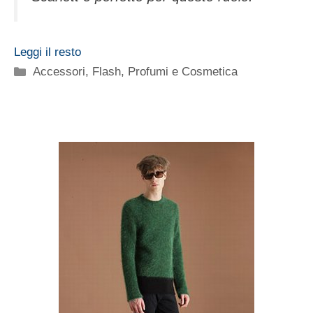
Leggi il resto
Categorie
Accessori
,
Flash
,
Profumi e Cosmetica