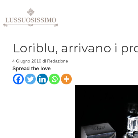
Vai
al
contenuto
Loriblu, arrivano i pr
4 Giugno 2010
di
Redazione
Spread the love