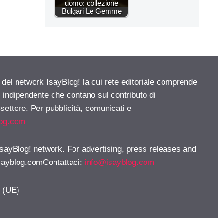
uomo: collezione
Bulgari Le Gemme
e del network IsayBlog! la cui rete editoriale comprende
e indipendente che contano sul contributo di
 settore. Per pubblicità, comunicati e
log.com
 IsayBlog! network. For advertising, press releases and
sayblog.comContattaci
:
info@isayblog.com
y (UE)