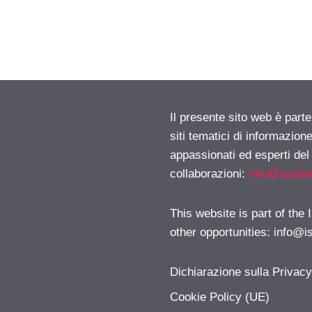
Il presente sito web è part
siti tematici di informazion
appassionati ed esperti del
collaborazioni:
info@isayb
This website is part of the
other opportunities:
info@i
Dichiarazione sulla Privac
Cookie Policy (UE)