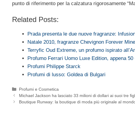
punto di riferimento per la calzatura rigorosamente “Mad
Related Posts:
Prada presenta le due nuove fragranze: Infusi
Natale 2010, fragranze Chevignon Forever Min
Terryfic Oud Extreme, un profumo ispirato all’A
Profumo Ferrari Uomo Luxe Edition, appena 50
Profumi Philippe Starck
Profumi di lusso: Goldea di Bulgari
Categorie
Profumi e Cosmetica
Michael Jackson ha lasciato 33 milioni di dollari ai suoi tre figl
Boutique Runway: la boutique di moda più originale al mond