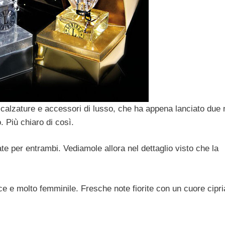
di calzature e accessori di lusso, che ha appena lanciato due 
. Più chiaro di così.
cate per entrambi. Vediamole allora nel dettaglio visto che la
e e molto femminile. Fresche note fiorite con un cuore cipri