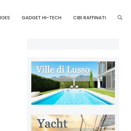
HOES
GADGET HI-TECH
CIBI RAFFINATI