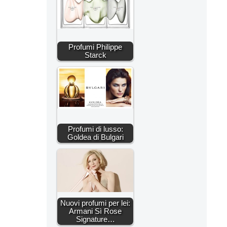
Profumi Philippe
Starck
Profumi di lusso:
Goldea di Bulgari
Nuovi profumi per lei:
Armani Sì Rose
Signature…