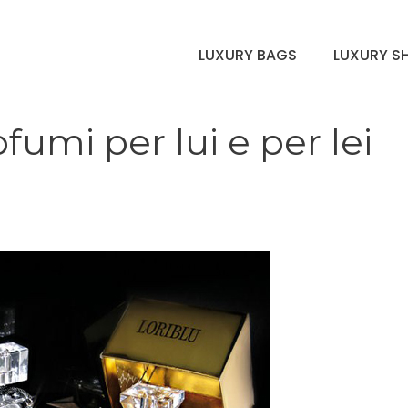
LUXURY BAGS
LUXURY S
ofumi per lui e per lei