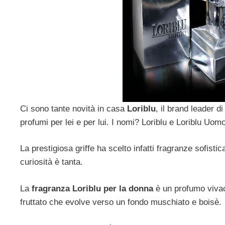
Ci sono tante novità in casa
Loriblu
, il brand leader 
profumi per lei e per lui. I nomi? Loriblu e Loriblu Uomo
La prestigiosa griffe ha scelto infatti fragranze sofisti
curiosità è tanta.
La
fragranza Loriblu per la donna
è un profumo vivac
fruttato che evolve verso un fondo muschiato e boisè.