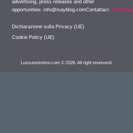
advertising, press releases and other
opportunities:
info@isayblog.comContattaci
:
info@isa
Dichiarazione sulla Privacy (UE)
Cookie Policy (UE)
Lussuosissimo.com © 2026. All right reserverd.