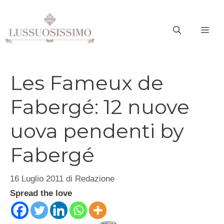
Vai
al
ME
contenuto
Les Fameux de
Fabergé: 12 nuove
uova pendenti by
Fabergé
16 Luglio 2011
di
Redazione
Spread the love