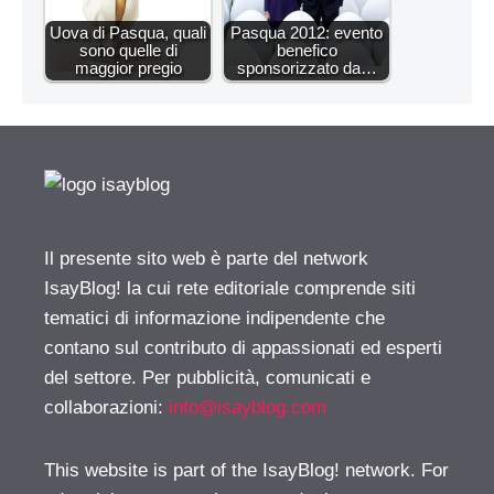
Uova di Pasqua, quali
Pasqua 2012: evento
sono quelle di
benefico
maggior pregio
sponsorizzato da…
Il presente sito web è parte del network
IsayBlog! la cui rete editoriale comprende siti
tematici di informazione indipendente che
contano sul contributo di appassionati ed esperti
del settore. Per pubblicità, comunicati e
collaborazioni:
info@isayblog.com
This website is part of the IsayBlog! network. For