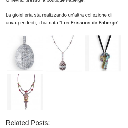
Ginevra, presso la boutique Fabergé.
La gioielleria sta realizzando un’altra collezione di
uova-pendenti, chiamata “
Les Frissons de Faberge
”.
Related Posts: